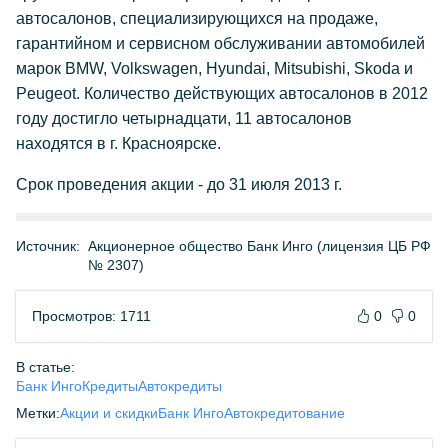
автосалонов, специализирующихся на продаже,
гарантийном и сервисном обслуживании автомобилей
марок BMW, Volkswagen, Hyundai, Mitsubishi, Skoda и
Peugeot. Количество действующих автосалонов в 2012
году достигло четырнадцати, 11 автосалонов
находятся в г. Красноярске.
Срок проведения акции - до 31 июля 2013 г.
Источник:
Акционерное общество Банк Инго (лицензия ЦБ РФ
№ 2307)
Просмотров: 1711
0
0
В статье:
Банк Инго
Кредиты
Автокредиты
Метки:
Акции и скидки
Банк Инго
Автокредитование