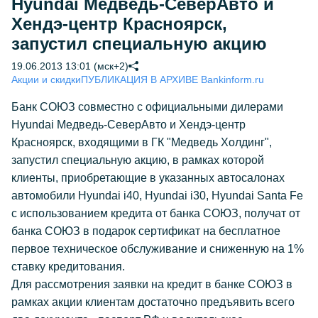
Hyundai Медведь-СеверАвто и
Хендэ-центр Красноярск,
запустил специальную акцию
19.06.2013 13:01 (мск+2)
Акции и скидки
ПУБЛИКАЦИЯ В АРХИВЕ Bankinform.ru
Банк СОЮЗ совместно с официальными дилерами
Hyundai Медведь-СеверАвто и Хендэ-центр
Красноярск, входящими в ГК "Медведь Холдинг",
запустил специальную акцию, в рамках которой
клиенты, приобретающие в указанных автосалонах
автомобили Hyundai i40, Hyundai i30, Hyundai Santa Fe
с использованием кредита от банка СОЮЗ, получат от
банка СОЮЗ в подарок сертификат на бесплатное
первое техническое обслуживание и сниженную на 1%
ставку кредитования.
Для рассмотрения заявки на кредит в банке СОЮЗ в
рамках акции клиентам достаточно предъявить всего