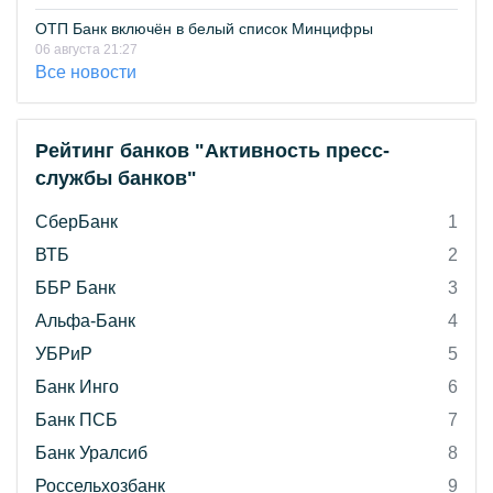
ОТП Банк включён в белый список Минцифры
06 августа 21:27
Все новости
Рейтинг банков "Активность пресс-
службы банков"
СберБанк
1
ВТБ
2
ББР Банк
3
Альфа-Банк
4
УБРиР
5
Банк Инго
6
Банк ПСБ
7
Банк Уралсиб
8
Россельхозбанк
9