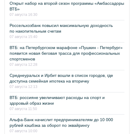
Открыт набор на второй сезон программы «Амбассадоры
ВТБ»
07 августа 16:30
Россельхозбанк повысил максимальную доходность
по накопительным счетам
07 августа 15:40
ВТБ: на Петербургском марафоне «Пушкин - Петербург»
появится новая беговая трасса для профессиональных
спортсменов
07 августа 12:28
Среднеуральск и Ирбит вошли в список городов, где
доступна семейная ипотека на вторичку
07 августа 12:13
ВТБ: россияне увеличивают расходы на спорт и
здоровый образ жизни
07 августа 11:50
Альфа-Банк начислит предпринимателям до 10 000
рублей кэшбэка за оборот по эквайрингу
07 августа 10:00