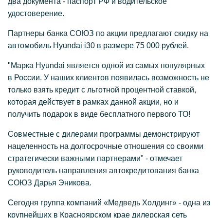
два документа - паспорт РФ и водительское
удостоверение.
Партнеры банка СОЮЗ по акции предлагают скидку на
автомобиль Hyundai i30 в размере 75 000 рублей.
"Марка Hyundai является одной из самых популярных
в России. У наших клиентов появилась возможность не
только взять кредит с льготной процентной ставкой,
которая действует в рамках данной акции, но и
получить подарок в виде бесплатного первого ТО!
Совместные с дилерами программы демонстрируют
нацеленность на долгосрочные отношения со своими
стратегически важными партнерами" - отмечает
руководитель направления автокредитования банка
СОЮЗ Дарья Эникова.
Сегодня группа компаний «Медведь Холдинг» - одна из
крупнейших в Красноярском крае дилерская сеть