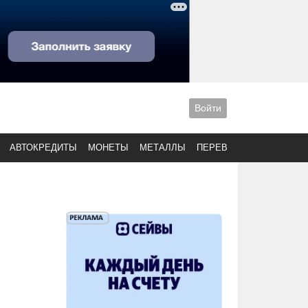
Войти
АВТОКРЕДИТЫ
МОНЕТЫ
МЕТАЛЛЫ
ПЕРЕВОДЫ