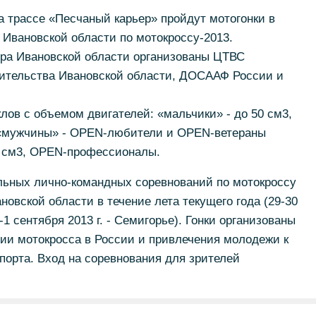
на трассе «Песчаный карьер» пройдут мотогонки в
 Ивановской области по мотокроссу-2013.
ора Ивановской области организованы ЦТВС
ительства Ивановской области, ДОСААФ России и
лов с объемом двигателей: «мальчики» - до 50 см3,
, «мужчины» - OPEN-любители и OPEN-ветераны
50 см3, OPEN-профессионалы.
ьных лично-командных соревнований по мотокроссу
новской области в течение лета текущего года (29-30
а-1 сентября 2013 г. - Семигорье). Гонки организованы
ии мотокросса в России и привлечения молодежи к
орта. Вход на соревнования для зрителей