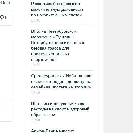
5 г.)
Россельхозбанк повысил
максимальную доходность
по накопительным счетам
0
15:40
ВТБ: на Петербургском
марафоне «Пушкин -
Петербург» появится новая
беговая трасса для
профессиональных
спортсменов
12:28
Среднеуральск и Ирбит вошли
в список городов, где доступна
семейная ипотека на вторичку
12:13
ВТБ: россияне увеличивают
расходы на спорт и здоровый
образ жизни
11:50
Альфа-Банк начислит