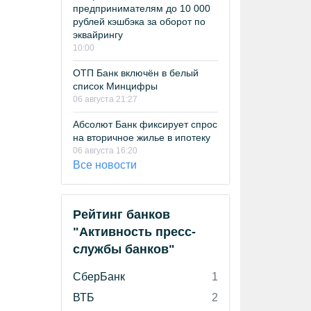
предпринимателям до 10 000
рублей кэшбэка за оборот по
эквайрингу
10:00
ОТП Банк включён в белый
список Минцифры
06 августа 21:27
Абсолют Банк фиксирует спрос
на вторичное жилье в ипотеку
06 августа 16:20
Все новости
Рейтинг банков
"Активность пресс-
службы банков"
СберБанк
1
ВТБ
2