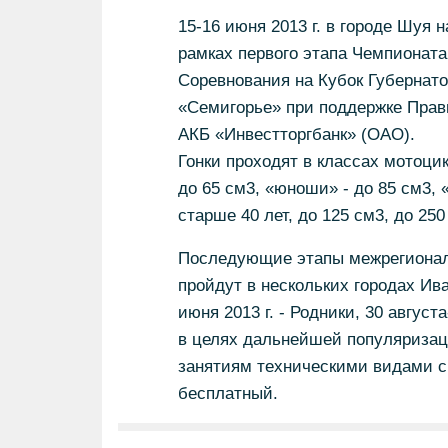
15-16 июня 2013 г. в городе Шуя 
рамках первого этапа Чемпионата
Соревнования на Кубок Губернат
«Семигорье» при поддержке Прав
АКБ «Инвестторгбанк» (ОАО).
Гонки проходят в классах мотоцик
до 65 см3, «юноши» - до 85 см3
старше 40 лет, до 125 см3, до 2
Последующие этапы межрегионал
пройдут в нескольких городах Ива
июня 2013 г. - Родники, 30 август
в целях дальнейшей популяризац
занятиям техническими видами сп
бесплатный.