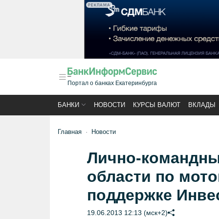
РЕКЛАМА
Портал о банках Екатеринбурга
БАНКИ
НОВОСТИ
КУРСЫ ВАЛЮТ
ВКЛАДЫ
Главная
Новости
Лично-командны
области по мото
поддержке Инве
19.06.2013 12:13 (мск+2)