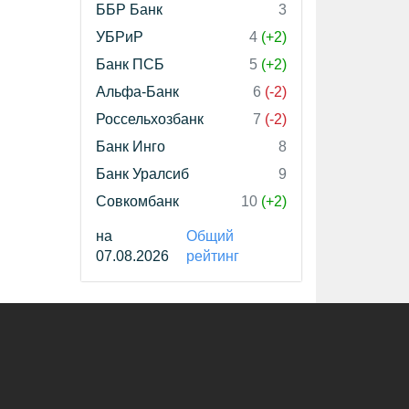
ББР Банк
3
УБРиР
4
(+2)
Банк ПСБ
5
(+2)
Альфа-Банк
6
(-2)
Россельхозбанк
7
(-2)
Банк Инго
8
Банк Уралсиб
9
Совкомбанк
10
(+2)
на
Общий
07.08.2026
рейтинг