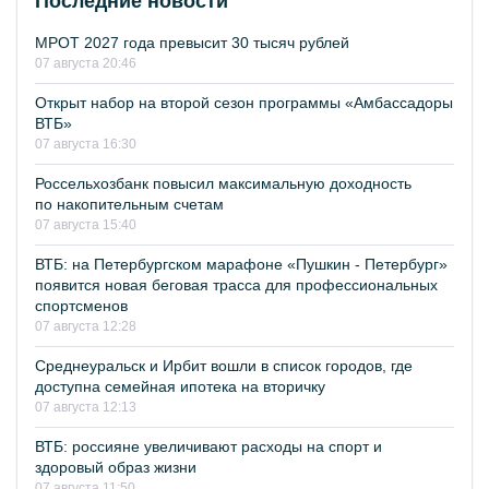
Последние новости
МРОТ 2027 года превысит 30 тысяч рублей
07 августа 20:46
Открыт набор на второй сезон программы «Амбассадоры
ВТБ»
07 августа 16:30
Россельхозбанк повысил максимальную доходность
по накопительным счетам
07 августа 15:40
ВТБ: на Петербургском марафоне «Пушкин - Петербург»
появится новая беговая трасса для профессиональных
спортсменов
07 августа 12:28
Среднеуральск и Ирбит вошли в список городов, где
доступна семейная ипотека на вторичку
07 августа 12:13
ВТБ: россияне увеличивают расходы на спорт и
здоровый образ жизни
07 августа 11:50