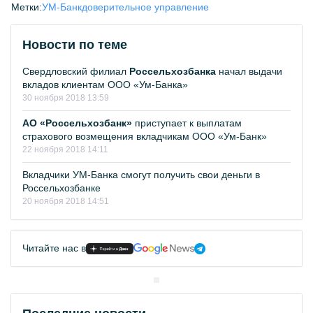
Метки:
УМ-Банк
доверительное управление
Новости по теме
Свердловский филиал
Россельхозбанка
начал выдачи
вкладов клиентам ООО «Ум-Банка»
30 ноября 2018 13:59
АО «Россельхозбанк»
приступает к выплатам
страхового возмещения вкладчикам ООО «Ум-Банк»
22 ноября 2018 14:11
Вкладчики УМ-Банка смогут получить свои деньги в
Россельхозбанке
20 ноября 2018 14:51
Читайте нас в