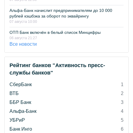
Альфа-Банк начислит предпринимателям до 10 000
рублей кэшбэка за оборот по эквайрингу
07 августа 10:00
ОТП Банк включён в белый список Минцифры
06 августа 21:27
Все новости
Рейтинг банков "Активность пресс-
службы банков"
СберБанк
1
ВТБ
2
ББР Банк
3
Альфа-Банк
4
УБРиР
5
Банк Инго
6