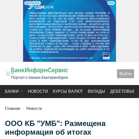
РЕКЛАМА
Войти
Портал о банках Екатеринбурга
БАНКИ
НОВОСТИ
КУРСЫ ВАЛЮТ
ВКЛАДЫ
ДЕБЕТОВЫЕ 
Главная
Новости
ООО КБ "УМБ": Размещена
информация об итогах