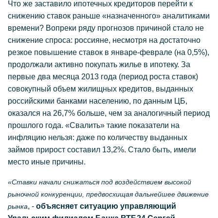
Что же заставило ипотечных кредиторов перейти к
снижению ставок раньше «назначенного» аналитиками
времени? Вопреки ряду прогнозов причиной стало не
снижение спроса: россияне, несмотря на достаточно
резкое повышение ставок в январе-феврале (на 0,5%),
продолжали активно покупать жилье в ипотеку. За
первые два месяца 2013 года (период роста ставок)
совокупный объем жилищных кредитов, выданных
российскими банками населению, по данным ЦБ,
оказался на 26,7% больше, чем за аналогичный период
прошлого года. «Свалить» такие показатели на
инфляцию нельзя: даже по количеству выданных
займов прирост составил 13,2%. Стало быть, имели
место иные причины.
«Ставки начали снижаться под воздействием высокой
рыночной конкуренции, предвосхищая дальнейшее движение
, -
объясняет ситуацию управляющий
рынка