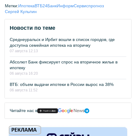
Метки:
Ипотека
ВТБ24
БанкИнформСервис
прогноз
Сергей Кульпин
Новости по теме
Среднеуральск и Ирбит вошли в список городов, где
доступна семейная ипотека на вторичку
07 августа 12:13
Абсолют Банк фиксирует спрос на вторичное жилье в
ипотеку
06 августа 16:20
ВТБ: объем выдачи ипотеки в России вырос на 38%
06 августа 11:52
Читайте нас в