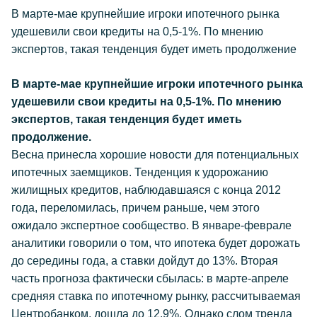
В марте-мае крупнейшие игроки ипотечного рынка
удешевили свои кредиты на 0,5-1%. По мнению
экспертов, такая тенденция будет иметь продолжение
В марте-мае крупнейшие игроки ипотечного рынка
удешевили свои кредиты на 0,5-1%. По мнению
экспертов, такая тенденция будет иметь
продолжение.
Весна принесла хорошие новости для потенциальных
ипотечных заемщиков. Тенденция к удорожанию
жилищных кредитов, наблюдавшаяся с конца 2012
года, переломилась, причем раньше, чем этого
ожидало экспертное сообщество. В январе-феврале
аналитики говорили о том, что ипотека будет дорожать
до середины года, а ставки дойдут до 13%. Вторая
часть прогноза фактически сбылась: в марте-апреле
средняя ставка по ипотечному рынку, рассчитываемая
Центробанком, дошла до 12,9%. Однако слом тренда