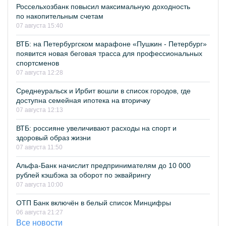
Россельхозбанк повысил максимальную доходность
по накопительным счетам
07 августа 15:40
ВТБ: на Петербургском марафоне «Пушкин - Петербург»
появится новая беговая трасса для профессиональных
спортсменов
07 августа 12:28
Среднеуральск и Ирбит вошли в список городов, где
доступна семейная ипотека на вторичку
07 августа 12:13
ВТБ: россияне увеличивают расходы на спорт и
здоровый образ жизни
07 августа 11:50
Альфа-Банк начислит предпринимателям до 10 000
рублей кэшбэка за оборот по эквайрингу
07 августа 10:00
ОТП Банк включён в белый список Минцифры
06 августа 21:27
Все новости