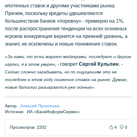
ипотечных ставок и другими участниками рынка.
Причем, поскольку кредиты удешевляются
большинством банков «поровну» - примерно на 1%,
после распространения тенденции на всех основных
игроков конкуренция вернется на прежний уровень, а
значит, не исключены и новые понижения ставок.
«За нами, то есть маркет-мейкерами, последуют и другие
, - говорит
Сергей Кульпин
. -
игроки, я в этом уверен
Сейчас сложно загадывать, но по ощущениям это не
последнее в этом году снижение ставок на рынке. Думаю,
новые баталии разыграются уже осенью».
Автор:
Алексей Прокопьев
Источник:
ИА «БанкИнформСервис»
Просмотров: 2202
4
0