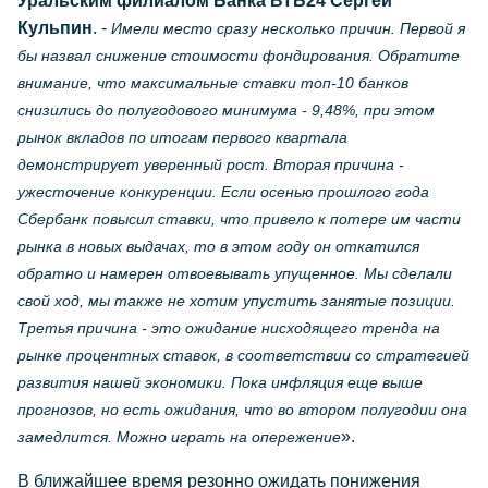
Уральским филиалом Банка ВТБ24 Сергей
Кульпин
. -
Имели место сразу несколько причин. Первой я
бы назвал снижение стоимости фондирования. Обратите
внимание, что максимальные ставки топ-10 банков
снизились до полугодового минимума - 9,48%, при этом
рынок вкладов по итогам первого квартала
демонстрирует уверенный рост. Вторая причина -
ужесточение конкуренции. Если осенью прошлого года
Сбербанк повысил ставки, что привело к потере им части
рынка в новых выдачах, то в этом году он откатился
обратно и намерен отвоевывать упущенное. Мы сделали
свой ход, мы также не хотим упустить занятые позиции.
Третья причина - это ожидание нисходящего тренда на
рынке процентных ставок, в соответствии со стратегией
развития нашей экономики. Пока инфляция еще выше
прогнозов, но есть ожидания, что во втором полугодии она
».
замедлится. Можно играть на опережение
В ближайшее время резонно ожидать понижения