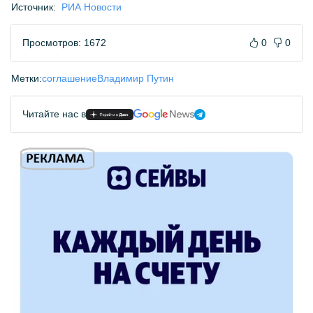
Источник:
РИА Новости
Просмотров: 1672
0
0
Метки:
соглашение
Владимир Путин
Читайте нас в