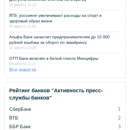
07 августа 12:13
ВТБ: россияне увеличивают расходы на спорт и
здоровый образ жизни
07 августа 11:50
Альфа-Банк начислит предпринимателям до 10 000
рублей кэшбэка за оборот по эквайрингу
07 августа 10:00
ОТП Банк включён в белый список Минцифры
06 августа 21:27
Все новости
Рейтинг банков "Активность пресс-
службы банков"
СберБанк
1
ВТБ
2
ББР Банк
3