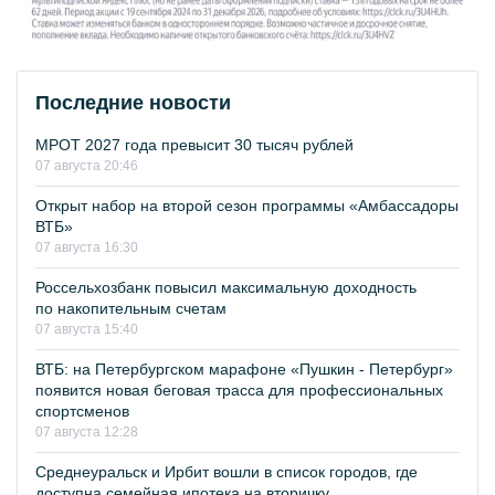
Последние новости
МРОТ 2027 года превысит 30 тысяч рублей
07 августа 20:46
Открыт набор на второй сезон программы «Амбассадоры
ВТБ»
07 августа 16:30
Россельхозбанк повысил максимальную доходность
по накопительным счетам
07 августа 15:40
ВТБ: на Петербургском марафоне «Пушкин - Петербург»
появится новая беговая трасса для профессиональных
спортсменов
07 августа 12:28
Среднеуральск и Ирбит вошли в список городов, где
доступна семейная ипотека на вторичку