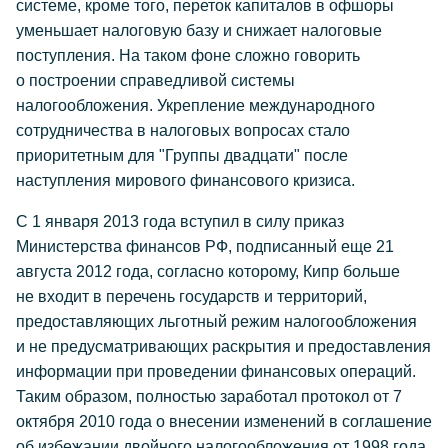
системе, кроме того, переток капиталов в офшоры
уменьшает налоговую базу и снижает налоговые
поступления. На таком фоне сложно говорить
о построении справедливой системы
налогообложения. Укрепление международного
сотрудничества в налоговых вопросах стало
приоритетным для "Группы двадцати" после
наступления мирового финансового кризиса.
С 1 января 2013 года вступил в силу приказ
Министерства финансов РФ, подписанный еще 21
августа 2012 года, согласно которому, Кипр больше
не входит в перечень государств и территорий,
предоставляющих льготный режим налогообложения
и не предусматривающих раскрытия и предоставления
информации при проведении финансовых операций.
Таким образом, полностью заработал протокол от 7
октября 2010 года о внесении изменений в соглашение
об избежании двойного налогообложения от 1998 года.