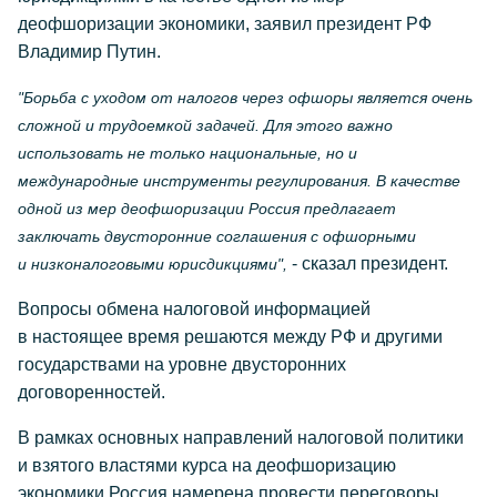
деофшоризации экономики, заявил президент РФ
Владимир Путин.
"Борьба с уходом от налогов через офшоры является очень
сложной и трудоемкой задачей. Для этого важно
использовать не только национальные, но и
международные инструменты регулирования. В качестве
одной из мер деофшоризации Россия предлагает
заключать двусторонние соглашения с офшорными
- сказал президент.
и низконалоговыми юрисдикциями",
Вопросы обмена налоговой информацией
в настоящее время решаются между РФ и другими
государствами на уровне двусторонних
договоренностей.
В рамках основных направлений налоговой политики
и взятого властями курса на деофшоризацию
экономики Россия намерена провести переговоры