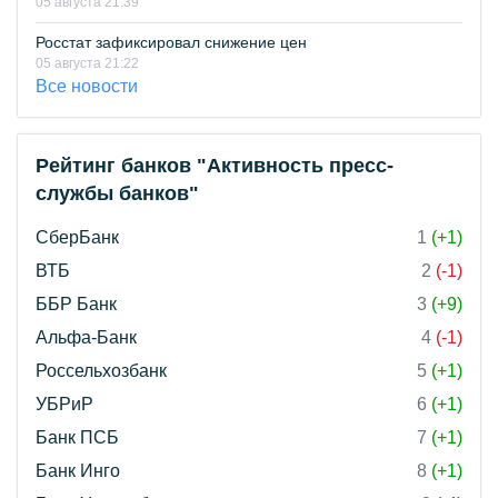
05 августа 21:39
Росстат зафиксировал снижение цен
05 августа 21:22
Все новости
Рейтинг банков "Активность пресс-
службы банков"
СберБанк
1
(+1)
ВТБ
2
(-1)
ББР Банк
3
(+9)
Альфа-Банк
4
(-1)
Россельхозбанк
5
(+1)
УБРиР
6
(+1)
Банк ПСБ
7
(+1)
Банк Инго
8
(+1)