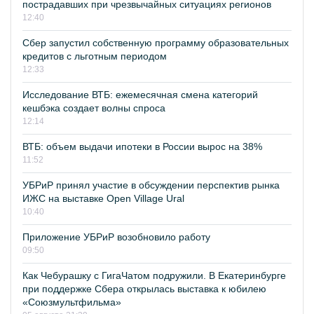
пострадавших при чрезвычайных ситуациях регионов
12:40
Сбер запустил собственную программу образовательных
кредитов с льготным периодом
12:33
Исследование ВТБ: ежемесячная смена категорий
кешбэка создает волны спроса
12:14
ВТБ: объем выдачи ипотеки в России вырос на 38%
11:52
УБРиР принял участие в обсуждении перспектив рынка
ИЖС на выставке Open Village Ural
10:40
Приложение УБРиР возобновило работу
09:50
Как Чебурашку с ГигаЧатом подружили. В Екатеринбурге
при поддержке Сбера открылась выставка к юбилею
«Союзмультфильма»