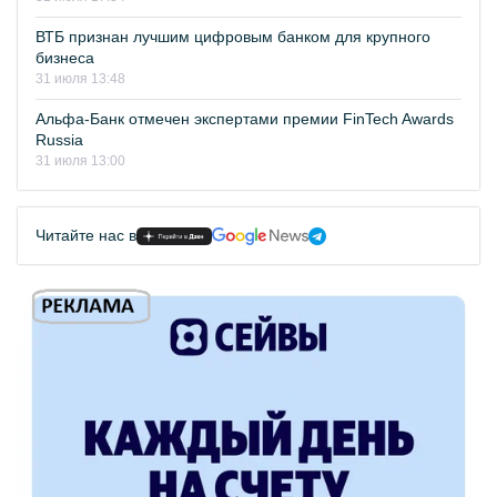
ВТБ признан лучшим цифровым банком для крупного
бизнеса
31 июля 13:48
Альфа-Банк отмечен экспертами премии FinTech Awards
Russia
31 июля 13:00
Читайте нас в