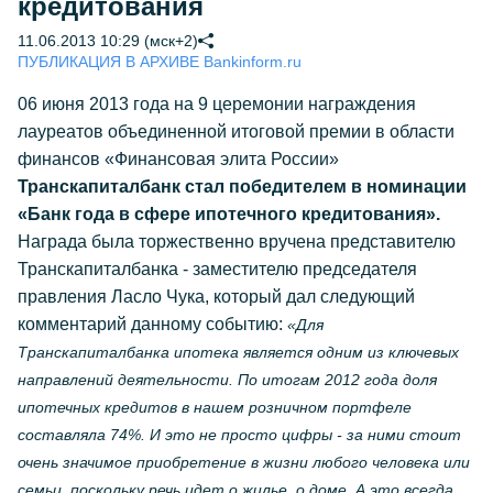
кредитования
11.06.2013 10:29 (мск+2)
ПУБЛИКАЦИЯ В АРХИВЕ Bankinform.ru
06 июня 2013 года на 9 церемонии награждения
лауреатов объединенной итоговой премии в области
финансов «Финансовая элита России»
Транскапиталбанк стал победителем в номинации
«Банк года в сфере ипотечного кредитования».
Награда была торжественно вручена представителю
Транскапиталбанка - заместителю председателя
правления Ласло Чука, который дал следующий
комментарий данному событию:
«Для
Транскапиталбанка ипотека является одним из ключевых
направлений деятельности. По итогам 2012 года доля
ипотечных кредитов в нашем розничном портфеле
составляла 74%. И это не просто цифры - за ними стоит
очень значимое приобретение в жизни любого человека или
семьи, поскольку речь идет о жилье, о доме. А это всегда