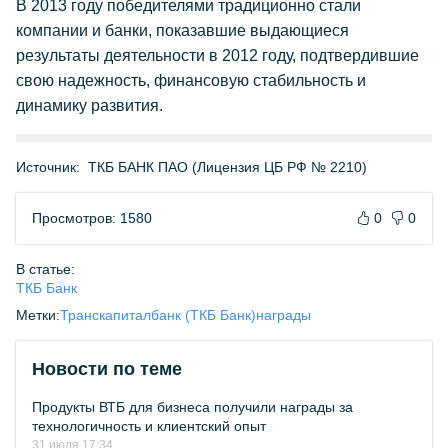
В 2013 году победителями традиционно стали
компании и банки, показавшие выдающиеся
результаты деятельности в 2012 году, подтвердившие
свою надежность, финансовую стабильность и
динамику развития.
Источник:
ТКБ БАНК ПАО (Лицензия ЦБ РФ № 2210)
Просмотров: 1580
0
0
В статье:
ТКБ Банк
Метки:
Транскапиталбанк (ТКБ Банк)
награды
Новости по теме
Продукты ВТБ для бизнеса получили награды за
технологичность и клиентский опыт
31 июля 17:34