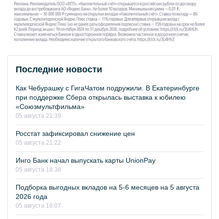
Последние новости
Как Чебурашку с ГигаЧатом подружили. В Екатеринбурге
при поддержке Сбера открылась выставка к юбилею
«Союзмультфильма»
05 августа 21:39
Росстат зафиксировал снижение цен
05 августа 21:22
Инго Банк начал выпускать карты UnionPay
05 августа 18:38
Подборка выгодных вкладов на 5-6 месяцев на 5 августа
2026 года
05 августа 18:07