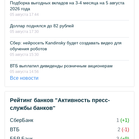
Подборка выгодных вкладов на 3-4 месяца на 5 августа
2026 года
05 августа 17:44
Доллар поднялся до 82 рублей
05 августа 17:30
Сбер: нейросеть Kandinsky будет создавать видео для
обучения роботов
05 августа 15:30
ВТБ выплатил дивиденды розничным акционерам
05 августа 14:56
Все новости
Рейтинг банков "Активность пресс-
службы банков"
СберБанк
1
(+1)
ВТБ
2
(-1)
ББР Банк
3
(+9)