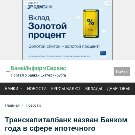
РЕКЛАМА
Войти
Портал о банках Екатеринбурга
БАНКИ
НОВОСТИ
КУРСЫ ВАЛЮТ
ВКЛАДЫ
ДЕБЕТОВЫЕ 
Главная
Новости
Транскапиталбанк назван Банком
года в сфере ипотечного