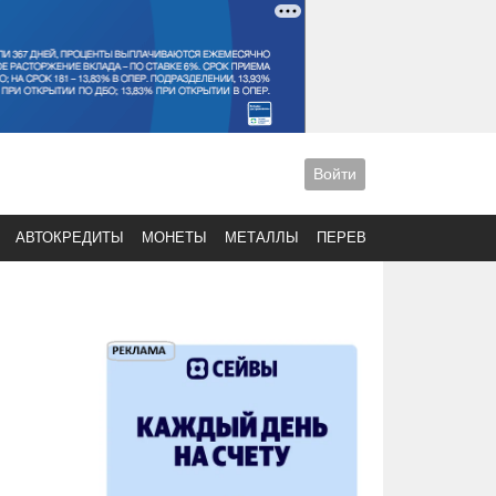
Войти
АВТОКРЕДИТЫ
МОНЕТЫ
МЕТАЛЛЫ
ПЕРЕВОДЫ