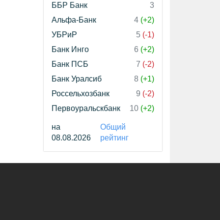
ББР Банк
3
Альфа-Банк
4
(+2)
УБРиР
5
(-1)
Банк Инго
6
(+2)
Банк ПСБ
7
(-2)
Банк Уралсиб
8
(+1)
Россельхозбанк
9
(-2)
Первоуральскбанк
10
(+2)
на
Общий
08.08.2026
рейтинг