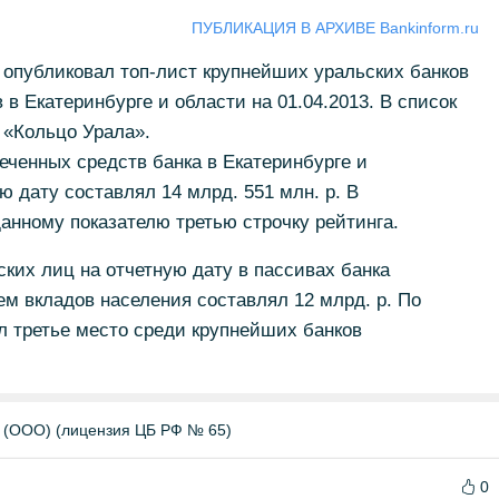
ПУБЛИКАЦИЯ В АРХИВЕ Bankinform.ru
 опубликовал топ-лист крупнейших уральских банков
в Екатеринбурге и области на 01.04.2013. В список
 «Кольцо Урала».
ченных средств банка в Екатеринбурге и
ю дату составлял 14 млрд. 551 млн. р. В
данному показателю третью строчку рейтинга.
ких лиц на отчетную дату в пассивах банка
ем вкладов населения составлял 12 млрд. р. По
л третье место среди крупнейших банков
(ООО) (лицензия ЦБ РФ № 65)
0