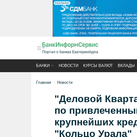
РЕКЛАМА
Портал о банках Екатеринбурга
БАНКИ
НОВОСТИ
КУРСЫ ВАЛЮТ
ВКЛАДЫ
Главная
Новости
"Деловой Кварта
по привлеченны
крупнейших кред
"Кольцо Урала"