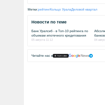
Метки:
рейтинг
Кольцо Урала
Деловой квартал
Новости по теме
Банк Уралсиб - в Топ-10 рейтинга по
Абсолю
объемам ипотечного кредитования
банков
05 августа 11:12
04 авгу
Читайте нас в