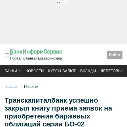
РЕКЛАМА
Войти
Портал о банках Екатеринбурга
БАНКИ
НОВОСТИ
КУРСЫ ВАЛЮТ
ВКЛАДЫ
ДЕБЕТОВЫЕ 
Главная
Новости
Транскапиталбанк успешно
закрыл книгу приема заявок на
приобретение биржевых
облигаций серии БО-02