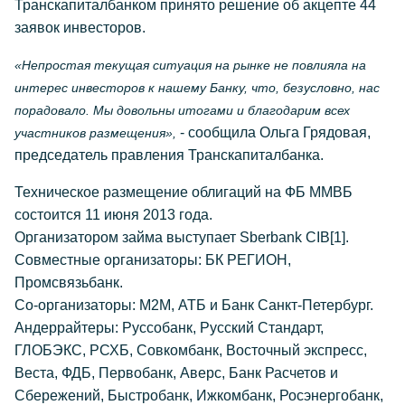
Транскапиталбанком принято решение об акцепте 44
заявок инвесторов.
«Непростая текущая ситуация на рынке не повлияла на
интерес инвесторов к нашему Банку, что, безусловно, нас
порадовало. Мы довольны итогами и благодарим всех
- сообщила Ольга Грядовая,
участников размещения»,
председатель правления Транскапиталбанка.
Техническое размещение облигаций на ФБ ММВБ
состоится 11 июня 2013 года.
Организатором займа выступает Sberbank CIB[1].
Совместные организаторы: БК РЕГИОН,
Промсвязьбанк.
Со-организаторы: М2М, АТБ и Банк Санкт-Петербург.
Андеррайтеры: Руссобанк, Русский Стандарт,
ГЛОБЭКС, РСХБ, Совкомбанк, Восточный экспресс,
Веста, ФДБ, Первобанк, Аверс, Банк Расчетов и
Сбережений, Быстробанк, Ижкомбанк, Росэнергобанк,