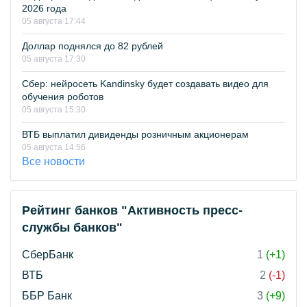
2026 года
05 августа 17:44
Доллар поднялся до 82 рублей
05 августа 17:30
Сбер: нейросеть Kandinsky будет создавать видео для
обучения роботов
05 августа 15:30
ВТБ выплатил дивиденды розничным акционерам
05 августа 14:56
Все новости
Рейтинг банков "Активность пресс-
службы банков"
СберБанк
1
(+1)
ВТБ
2
(-1)
ББР Банк
3
(+9)