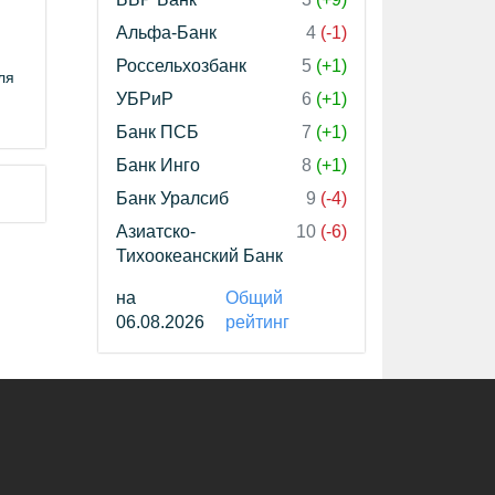
Альфа-Банк
4
(-1)
Россельхозбанк
5
(+1)
ля
УБРиР
6
(+1)
Банк ПСБ
7
(+1)
Банк Инго
8
(+1)
Банк Уралсиб
9
(-4)
Азиатско-
10
(-6)
Тихоокеанский Банк
на
Общий
06.08.2026
рейтинг