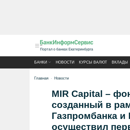
Портал о банках Екатеринбурга
БАНКИ
НОВОСТИ
КУРСЫ ВАЛЮТ
ВКЛАДЫ
Главная
Новости
MIR Capital – ф
созданный в рам
Газпромбанка и
осуществил пер