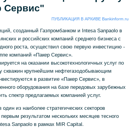
р Сервис"
ПУБЛИКАЦИЯ В АРХИВЕ Bankinform.ru
иций, созданный Газпромбанком и Intesa Sanpaolo в
янских и российских компаний среднего бизнеса с
ного роста, осуществил свою первую инвестицию -
уппе компаний «Пакер Сервис».
ируется на оказании высокотехнологичных услуг по
ту скважин крупнейшим нефтегазодобывающим
нвестируются в развитие «Пакер Сервис», в
менного оборудования на базе передовых зарубежных
ить спектр предлагаемых компанией услуг.
 один из наиболее стратегических секторов
 первым результатом нескольких месяцев тесного
tesa Sanpaolo в рамках MIR Capital.