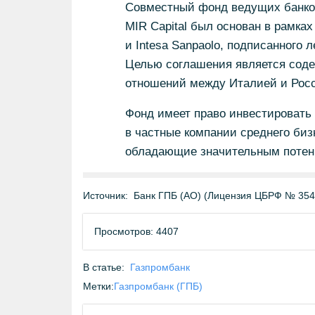
Совместный фонд ведущих банков 
MIR Capital был основан в рамка
и Intesa Sanpaolo, подписанного 
Целью соглашения является сод
отношений между Италией и Росс
Фонд имеет право инвестировать 
в частные компании среднего биз
обладающие значительным потен
Источник:
Банк ГПБ (АО) (Лицензия ЦБРФ № 354
Просмотров: 4407
В статье:
Газпромбанк
Метки:
Газпромбанк (ГПБ)