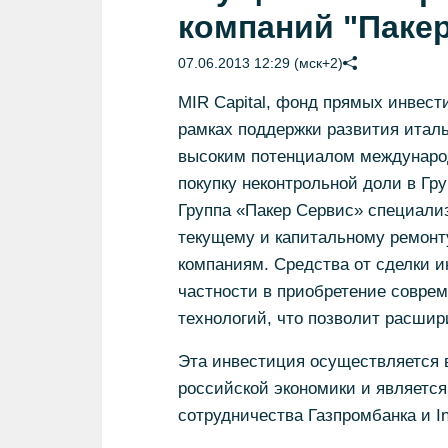
компаний "Паке
07.06.2013 12:29 (мск+2)
MIR Capital, фонд прямых инвест
рамках поддержки развития италь
высоким потенциалом международ
покупку неконтрольной доли в Гр
Группа «Пакер Сервис» специализ
текущему и капитальному ремон
компаниям. Средства от сделки и
частности в приобретение совре
технологий, что позволит расшир
Эта инвестиция осуществляется в
российской экономики и является
сотрудничества Газпромбанка и In