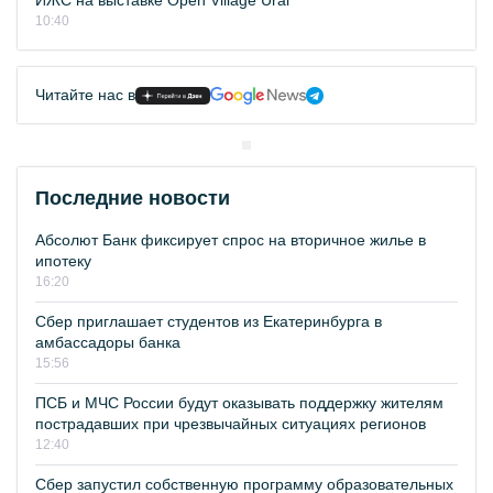
ИЖС на выставке Open Village Ural
10:40
Читайте нас в
Последние новости
Абсолют Банк фиксирует спрос на вторичное жилье в
ипотеку
16:20
Сбер приглашает студентов из Екатеринбурга в
амбассадоры банка
15:56
ПСБ и МЧС России будут оказывать поддержку жителям
пострадавших при чрезвычайных ситуациях регионов
12:40
Сбер запустил собственную программу образовательных