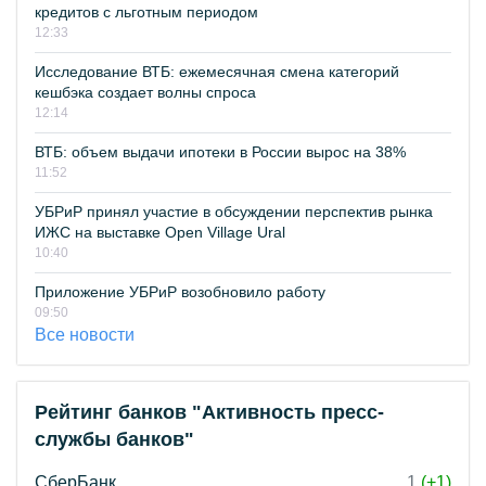
кредитов с льготным периодом
12:33
Исследование ВТБ: ежемесячная смена категорий
кешбэка создает волны спроса
12:14
ВТБ: объем выдачи ипотеки в России вырос на 38%
11:52
УБРиР принял участие в обсуждении перспектив рынка
ИЖС на выставке Open Village Ural
10:40
Приложение УБРиР возобновило работу
09:50
Все новости
Рейтинг банков "Активность пресс-
службы банков"
СберБанк
1
(+1)