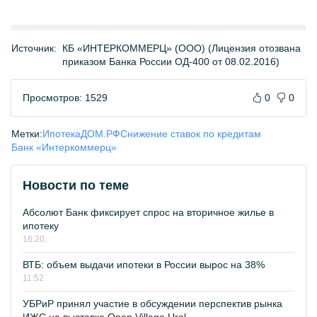
Источник:
КБ «ИНТЕРКОММЕРЦ» (ООО) (Лицензия отозвана
приказом Банка России ОД-400 от 08.02.2016)
Просмотров: 1529
0
0
Метки:
Ипотека
ДОМ.РФ
Снижение ставок по кредитам
Банк «Интеркоммерц»
Новости по теме
Абсолют Банк фиксирует спрос на вторичное жилье в
ипотеку
16:20
ВТБ: объем выдачи ипотеки в России вырос на 38%
11:52
УБРиР принял участие в обсуждении перспектив рынка