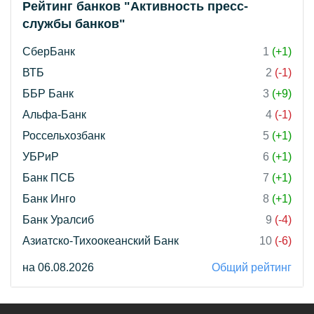
Рейтинг банков "Активность пресс-
службы банков"
СберБанк
1
(+1)
ВТБ
2
(-1)
ББР Банк
3
(+9)
Альфа-Банк
4
(-1)
Россельхозбанк
5
(+1)
УБРиР
6
(+1)
Банк ПСБ
7
(+1)
Банк Инго
8
(+1)
Банк Уралсиб
9
(-4)
Азиатско-Тихоокеанский Банк
10
(-6)
на 06.08.2026
Общий рейтинг