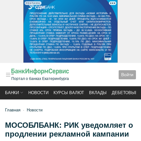
РЕКЛАМА
Войти
Портал о банках Екатеринбурга
БАНКИ
НОВОСТИ
КУРСЫ ВАЛЮТ
ВКЛАДЫ
ДЕБЕТОВЫЕ 
Главная
Новости
МОСОБЛБАНК: РИК уведомляет о
продлении рекламной кампании