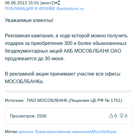
06.06.2013 15:01 (мск+2)
ПУБЛИКАЦИЯ В АРХИВЕ Bankinform.ru
Уважаемые клиенты!
Рекламная кампания, в ходе которой можно получить
подарок за приобретение 300 и более обыкновенных
бездокументарных акций АКБ МОСОБЛБАНК ОАО
продлевается до 30 июня.
В рекламной акции принимают участие все офисы
МОСОБЛБАНКа.
Источник:
ПАО МОСОБЛБАНК (Лицензия ЦБ РФ № 1751)
Просмотров: 1506
0
0
Метки:
ценные бумаги
рекламная кампания
Мособлбанк