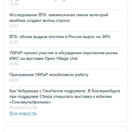
12:33
Исследование ВТБ: ежемесячная смена категорий
кешбэка создает волны спроса
12:14
ВТБ: объем выдачи ипотеки в России вырос на 38%
11:52
УБРиР принял участие в обсуждении перспектив рынка
ИЖС на выставке Open Village Ural
10:40
Приложение УБРиР возобновило работу
09:50
Как Чебурашку с ГигаЧатом подружили. В Екатеринбурге
при поддержке Сбера открылась выставка к юбилею
«Союзмультфильма»
05 августа 21:39
Все новости