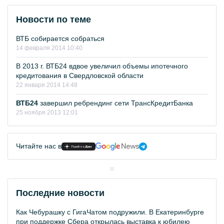
Новости по теме
ВТБ собирается собраться
14 февраля 2014 10:40
В 2013 г. ВТБ24 вдвое увеличил объемы ипотечного
кредитования в Свердловской области
22 января 2014 14:48
ВТБ24
завершил ребрендинг сети ТрансКредитБанка
25 ноября 2013 12:01
Читайте нас в
Последние новости
Как Чебурашку с ГигаЧатом подружили. В Екатеринбурге
при поддержке Сбера открылась выставка к юбилею