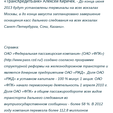
«ТрансКредитБанк» Алексей Киричек.
- До конца июня
2013 будут установлены терминалы на всех вокзалах
Москвы, а до конца августа запланировано завершение
оснащения касс дальнего следования на всех вокзалах
Санкт-Петербурга, Сочи, Казани».
Справка:
ОАО «Федеральная пассажирская компания» (ОАО «ФПК»)
(http://www.pass.rzd.ru/) создано согласно программе
структурной реформы на железнодорожном транспорте и
является дочерним предприятием ОАО «РЖД». Доля ОАО
«РЖД» в уставном капитале - 100 % минус 1 акция. ОАО
«ФПК» начало перевозочную деятельность 1 апреля 2010 г.
Доля ОАО «ФПК» в общем пассажирообороте всех видов
транспорта дальнего следования во
внутригосударственном сообщении - более 58 %. В 2012
году компания перевезла более 112,8 миллионов