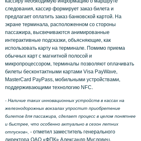
кассиру необходимую информацию о маршруте
следования, кассир формирует заказ билета и
предлагает оплатить заказ банковской картой. На
экране терминала, расположенном со стороны
пассажира, высвечиваются анимированные
интерактивные подсказки, объясняющие, как
использовать карту на терминале. Помимо приема
обычных карт с магнитной полосой и
микропроцессором, терминалы позволяют оплачивать
билеты бесконтактными картами Visa PayWave,
MasterCard PayPass, мобильными устройствами,
поддерживающими технологию NFC.
- Наличие таких инновационных устройств в кассах на
железнодорожных вокзалах упростит приобретение
билетов для пассажира, сделает процесс в целом понятнее
и быстрее, что особенно актуально в сезон летних
- отметил заместитель генерального
отпусков»,
директора ОАО «ФПК» Александр Мусловец.