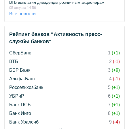
ВТБ выплатил дивиденды розничным акционерам
05 августа 14:56
Все новости
Рейтинг банков "Активность пресс-
службы банков"
СберБанк
1
(+1)
ВТБ
2
(-1)
ББР Банк
3
(+9)
Альфа-Банк
4
(-1)
Россельхозбанк
5
(+1)
УБРиР
6
(+1)
Банк ПСБ
7
(+1)
Банк Инго
8
(+1)
Банк Уралсиб
9
(-4)