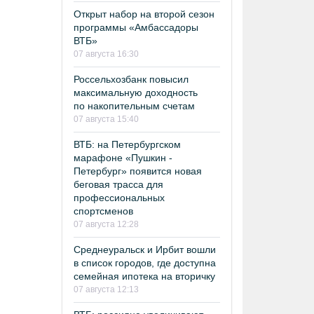
Открыт набор на второй сезон
программы «Амбассадоры
ВТБ»
07 августа 16:30
Россельхозбанк повысил
максимальную доходность
по накопительным счетам
07 августа 15:40
ВТБ: на Петербургском
марафоне «Пушкин -
Петербург» появится новая
беговая трасса для
профессиональных
спортсменов
07 августа 12:28
Среднеуральск и Ирбит вошли
в список городов, где доступна
семейная ипотека на вторичку
07 августа 12:13