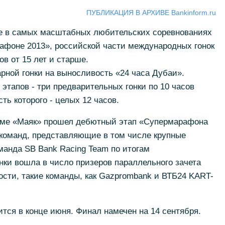
ПУБЛИКАЦИЯ В АРХИВЕ Bankinform.ru
е в самых масштабных любительских соревнованиях
рафоне 2013», российской части международных гонок
ов от 15 лет и старше.
рной гонки на выносливость «24 часа Дубаи».
этапов - три предварительных гонки по 10 часов
ь которого - целых 12 часов.
роме «Маяк» прошел дебютный этап «Супермарафона
 команд, представляющие в том числе крупные
манда SB Bank Racing Team по итогам
ки вошла в число призеров параллельного зачета
ности, такие команды, как Gazprombank и ВТБ24 KART-
ится в конце июня. Финал намечен на 14 сентября.