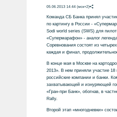
05.06.2013 14:44 (мск+2)
Команда СБ Банка принял участи
по картингу в России - «Суперма
Sodi world series (SWS) для пилот
«Супермарафон» - аналог легенда
Соревнования состоят из четырех 
каждая и финал, продолжительност
В конце мая в Москве на картод
2013». В нем приняли участие 18
российские компании и банки. Ко
захватывающей и изнуряющей гон
«Гран-при Банк», обогнав, в част
Rally.
Второй этап «многодневки» состо