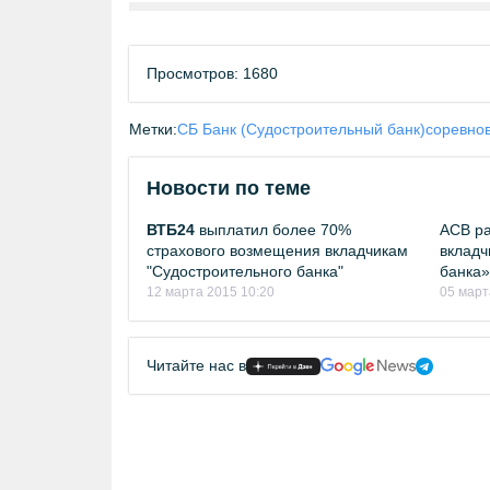
Просмотров: 1680
Метки:
СБ Банк (Судостроительный банк)
соревно
Новости по теме
ВТБ24
выплатил более 70%
АСВ ра
страхового возмещения вкладчикам
вкладч
"Судостроительного банка"
банка»
12 марта 2015 10:20
05 март
Читайте нас в