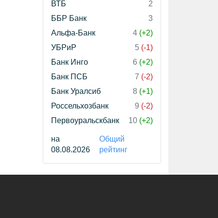
ВТБ
2
ББР Банк
3
Альфа-Банк
4
(+2)
УБРиР
5
(-1)
Банк Инго
6
(+2)
Банк ПСБ
7
(-2)
Банк Уралсиб
8
(+1)
Россельхозбанк
9
(-2)
Первоуральскбанк
10
(+2)
на
Общий
08.08.2026
рейтинг