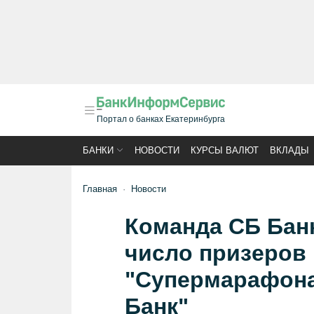
Портал о банках Екатеринбурга
БАНКИ
НОВОСТИ
КУРСЫ ВАЛЮТ
ВКЛАДЫ
Главная
Новости
Команда СБ Банк
число призеров 
"Супермарафона 
Банк"