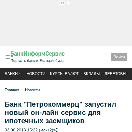
РЕКЛАМА
Войти
Портал о банках Екатеринбурга
БАНКИ
НОВОСТИ
КУРСЫ ВАЛЮТ
ВКЛАДЫ
ДЕБЕТОВЫЕ 
Главная
Новости
Банк "Петрокоммерц" запустил
новый он-лайн сервис для
ипотечных заемщиков
03.06.2013 15:22 (мск+2)