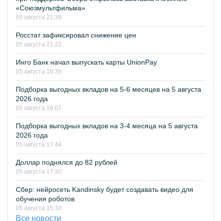
«Союзмультфильма»
05 августа 21:39
Росстат зафиксировал снижение цен
05 августа 21:22
Инго Банк начал выпускать карты UnionPay
05 августа 18:38
Подборка выгодных вкладов на 5-6 месяцев на 5 августа
2026 года
05 августа 18:07
Подборка выгодных вкладов на 3-4 месяца на 5 августа
2026 года
05 августа 17:44
Доллар поднялся до 82 рублей
05 августа 17:30
Сбер: нейросеть Kandinsky будет создавать видео для
обучения роботов
05 августа 15:30
Все новости