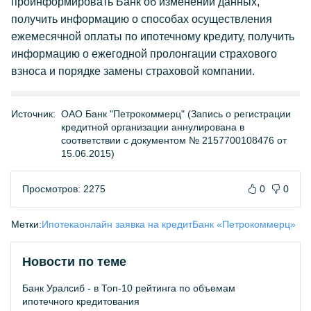
проинформировать Банк об изменении данных,
получить информацию о способах осуществления
ежемесячной оплаты по ипотечному кредиту, получить
информацию о ежегодной пролонгации страхового
взноса и порядке замены страховой компании.
Источник:
ОАО Банк "Петрокоммерц" (Запись о регистрации
кредитной организации аннулирована в
соответствии с документом № 2157700108476 от
15.06.2015)
Просмотров: 2275
0
0
Метки:
Ипотека
онлайн заявка на кредит
Банк «Петрокоммерц»
Новости по теме
Банк Уралсиб - в Топ-10 рейтинга по объемам
ипотечного кредитования