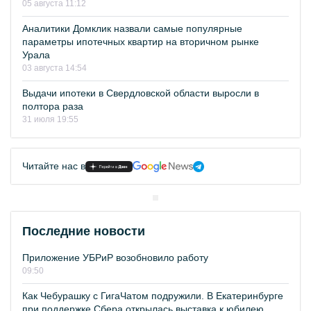
05 августа 11:12
Аналитики Домклик назвали самые популярные
параметры ипотечных квартир на вторичном рынке
Урала
03 августа 14:54
Выдачи ипотеки в Свердловской области выросли в
полтора раза
31 июля 19:55
Читайте нас в
Последние новости
Приложение УБРиР возобновило работу
09:50
Как Чебурашку с ГигаЧатом подружили. В Екатеринбурге
при поддержке Сбера открылась выставка к юбилею