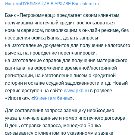
Ипотека
ПУБЛИКАЦИЯ В АРХИВЕ Bankinform.ru
Банк «Петрокоммерц» предлагает своим клиентам,
получившим ипотечный кредит, воспользоваться
новым сервисом, позволяющим в он-лайн режиме, без
посещения офиса Банка, делать запросы
на изготовление документов для получения налогового
вычета, на проведение перепланировки,
на изготовление справок для получения материнского
капитала, на оформление временной/постоянной
регистрации, на изготовление писем о кредитной
истории и остатке ссудной задолженности и т.д. Новый
сервис доступен на сайте
www.pkb.ru
в разделе
«Ипотека», «
Клиентам банка
».
Для составления запроса заемщику необходимо
указать личные данные и номер ипотечного договора.
В день отправки запроса, менеджер Банка
связывается с клиентом по указанному в заявке