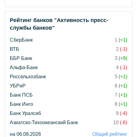
Рейтинг банков "Активность пресс-
службы банков"
СберБанк
1
(+1)
ВТБ
2
(-1)
ББР Банк
3
(+9)
Альфа-Банк
4
(-1)
Россельхозбанк
5
(+1)
УБРиР
6
(+1)
Банк ПСБ
7
(+1)
Банк Инго
8
(+1)
Банк Уралсиб
9
(-4)
Азиатско-Тихоокеанский Банк
10
(-6)
на 06.08.2026
Общий рейтинг