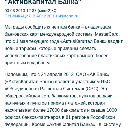
"АктивКапитал Банка"
03.06.2013 12:37 (мск+2)
ПУБЛИКАЦИЯ В АРХИВЕ Bankinform.ru
Мы рады сообщить клиентам банка – владельцам
банковских карт международной системы MasterCard,
что с 1 мая текущего года «АктивКапитал Банк» вводит
новые тарифы, которые призваны сделать
использование пластиковых карт намного более
приятным и удобным.
Напомним, что с 24 апреля 2012 ОАО «АК Банк»
(«АктивКапитал Банк») является участником НКО
«Объединенная Расчетная Система» (ОРС). Это
общероссийская сеть банкоматов, пунктов выдачи
наличных и пунктов приема платежей, которая
насчитывает более 17000 банкоматов и свыше 1000
офисов банков-партнеров в 81 регионе Российской
Федерации. Кроме «АктивКапитал Банка», в систему