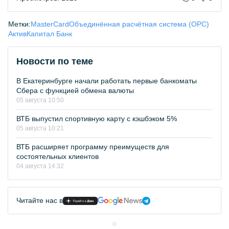
Метки:
MasterCard
Объединённая расчётная система (ОРС)
АктивКапитал Банк
Новости по теме
В Екатеринбурге начали работать первые банкоматы
Сбера с функцией обмена валюты
05 августа 10:50
ВТБ выпустил спортивную карту с кэшбэком 5%
05 августа 10:21
ВТБ расширяет программу преимуществ для
состоятельных клиентов
04 августа 14:32
Читайте нас в