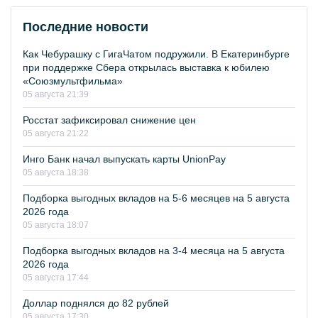
Последние новости
Как Чебурашку с ГигаЧатом подружили. В Екатеринбурге
при поддержке Сбера открылась выставка к юбилею
«Союзмультфильма»
05 августа 21:39
Росстат зафиксировал снижение цен
05 августа 21:22
Инго Банк начал выпускать карты UnionPay
05 августа 18:38
Подборка выгодных вкладов на 5-6 месяцев на 5 августа
2026 года
05 августа 18:07
Подборка выгодных вкладов на 3-4 месяца на 5 августа
2026 года
05 августа 17:44
Доллар поднялся до 82 рублей
05 августа 17:30