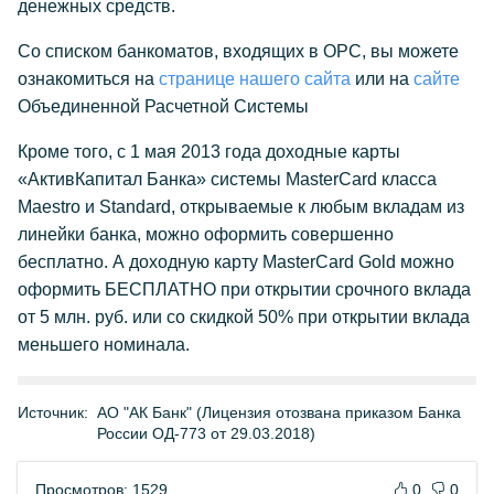
денежных средств.
Со списком банкоматов, входящих в ОРС, вы можете
ознакомиться на
странице нашего сайта
или на
сайте
Объединенной Расчетной Системы
Кроме того, c 1 мая 2013 года доходные карты
«АктивКапитал Банка» системы MasterCard класса
Maestro и Standard, открываемые к любым вкладам из
линейки банка, можно оформить совершенно
бесплатно. А доходную карту MasterCard Gold можно
оформить БЕСПЛАТНО при открытии срочного вклада
от 5 млн. руб. или со скидкой 50% при открытии вклада
меньшего номинала.
Источник:
АО "АК Банк" (Лицензия отозвана приказом Банка
России ОД-773 от 29.03.2018)
Просмотров: 1529
0
0