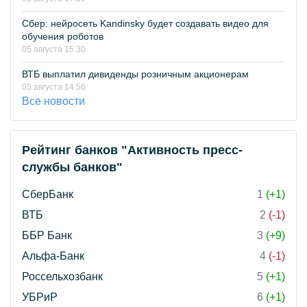
Сбер: нейросеть Kandinsky будет создавать видео для
обучения роботов
05 августа 15:30
ВТБ выплатил дивиденды розничным акционерам
05 августа 14:56
Все новости
Рейтинг банков "Активность пресс-
службы банков"
СберБанк
1
(+1)
ВТБ
2
(-1)
ББР Банк
3
(+9)
Альфа-Банк
4
(-1)
Россельхозбанк
5
(+1)
УБРиР
6
(+1)