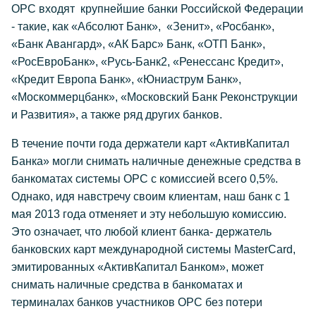
ОРС входят крупнейшие банки Российской Федерации
- такие, как «Абсолют Банк», «Зенит», «Росбанк»,
«Банк Авангард», «АК Барс» Банк, «ОТП Банк»,
«РосЕвроБанк», «Русь-Банк2, «Ренессанс Кредит»,
«Кредит Европа Банк», «Юниаструм Банк»,
«Москоммерцбанк», «Московский Банк Реконструкции
и Развития», а также ряд других банков.
В течение почти года держатели карт «АктивКапитал
Банка» могли снимать наличные денежные средства в
банкоматах системы ОРС с комиссией всего 0,5%.
Однако, идя навстречу своим клиентам, наш банк с 1
мая 2013 года отменяет и эту небольшую комиссию.
Это означает, что любой клиент банка- держатель
банковских карт международной системы MasterCard,
эмитированных «АктивКапитал Банком», может
снимать наличные средства в банкоматах и
терминалах банков участников ОРС без потери