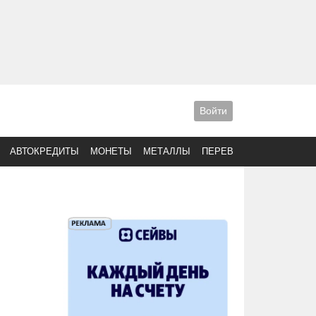
Войти
АВТОКРЕДИТЫ
МОНЕТЫ
МЕТАЛЛЫ
ПЕРЕВОДЫ