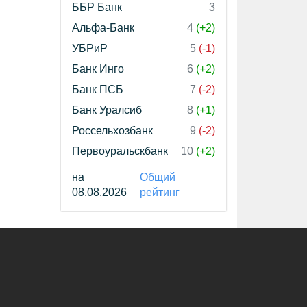
ББР Банк
3
Альфа-Банк
4
(+2)
УБРиР
5
(-1)
Банк Инго
6
(+2)
Банк ПСБ
7
(-2)
Банк Уралсиб
8
(+1)
Россельхозбанк
9
(-2)
Первоуральскбанк
10
(+2)
на
Общий
08.08.2026
рейтинг