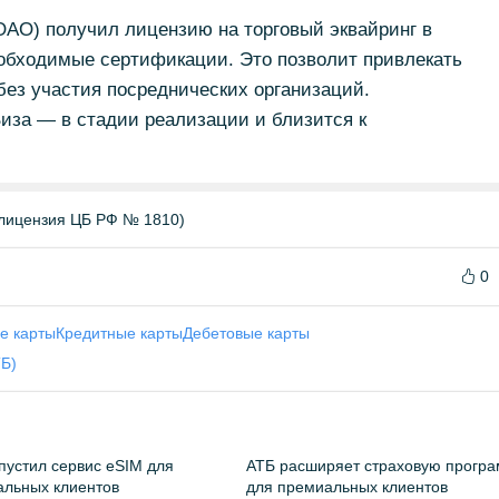
ОАО) получил лицензию на торговый эквайринг в
обходимые сертификации. Это позволит привлекать
без участия посреднических организаций.
иза — в стадии реализации и близится к
(лицензия ЦБ РФ № 1810)
0
е карты
Кредитные карты
Дебетовые карты
ТБ)
пустил сервис eSIM для
АТБ расширяет страховую прогр
льных клиентов
для премиальных клиентов