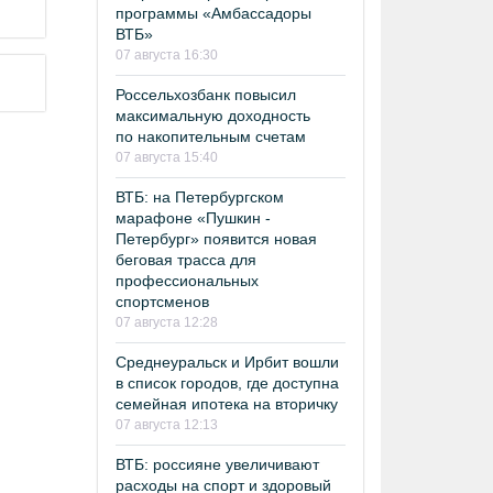
программы «Амбассадоры
ВТБ»
07 августа 16:30
Россельхозбанк повысил
максимальную доходность
по накопительным счетам
07 августа 15:40
ВТБ: на Петербургском
марафоне «Пушкин -
Петербург» появится новая
беговая трасса для
профессиональных
спортсменов
07 августа 12:28
Среднеуральск и Ирбит вошли
в список городов, где доступна
семейная ипотека на вторичку
07 августа 12:13
ВТБ: россияне увеличивают
расходы на спорт и здоровый