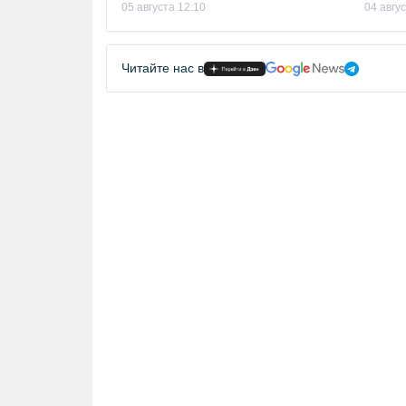
05 августа 12:10
04 авгус
Читайте нас в