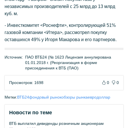
независимых производителей с 25 млрд до 13 млрд
куб. м.
- Инвесткомитет <Роснефти>, контролирующей 51%
газовой компании <Итера>, рассмотрел покупку
оставшихся 49% у Игоря Макарова и его партнеров.
Источник:
ПАО ВТБ24 (№ 1623 Лицензия аннулирована
01.01.2018 г. (Реорганизация в форме
присоединения к ВТБ (ПАО)
Просмотров: 1698
0
0
Метки:
ВТБ24
фондовый рынок
обзоры рынка
евро
доллар
Новости по теме
ВТБ выплатил дивиденды розничным акционерам