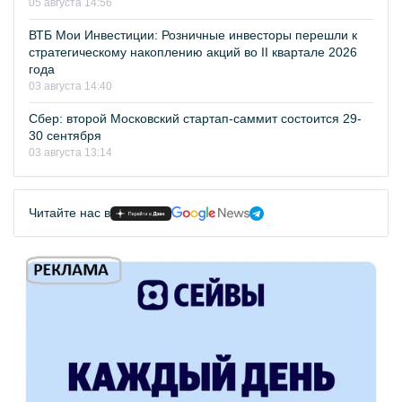
05 августа 14:56
ВТБ Мои Инвестиции: Розничные инвесторы перешли к
стратегическому накоплению акций во II квартале 2026
года
03 августа 14:40
Сбер: второй Московский стартап-саммит состоится 29-
30 сентября
03 августа 13:14
Читайте нас в