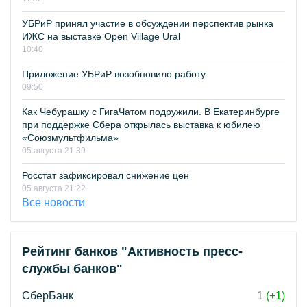
УБРиР принял участие в обсуждении перспектив рынка
ИЖС на выставке Open Village Ural
10:40
Приложение УБРиР возобновило работу
09:50
Как Чебурашку с ГигаЧатом подружили. В Екатеринбурге
при поддержке Сбера открылась выставка к юбилею
«Союзмультфильма»
05 августа 21:39
Росстат зафиксировал снижение цен
05 августа 21:22
Все новости
Рейтинг банков "Активность пресс-
службы банков"
СберБанк
1
(+1)