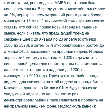
комментарии, рост индекса ММВБ во вторник был
лишь временным. В среду утром индекс обвалился уже
на 2%, перекрыв весь вчерашний рост и даже обновив
минимум от 16 мая. С технической точки зрения можно
сказать, что сейчас пошел новый тренд на падение
рынка, если считать, что предыдущий тренд на
снижение шел с 29 января по 23 апреля (с отметки
1566 до 1320), а затем был откорректирован ростом до
отметки 1453, показанной на прошлой неделе. И здесь
апрельский минимум на отметке 1320 надо считать
лишь первой целью для нового тренда на снижение, а
далее можно говорить о падении до 1200, на
минимумы от 2010 года. Причем какого-либо повода,
видимо, для снижения на этой неделе не понадобится.
Ключевые данные по Китаю и США будут только на
следующей неделе, но наш рынок не раз
демонстрировал умение проваливаться в пропасть на
нейтральном внешнем фоне. Подтолкнуть рынок к