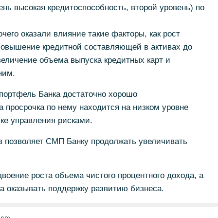
ень высокая кредитоспособность, второй уровень) по
чего оказали влияние такие факторы, как рост
повышение кредитной составляющей в активах до
величение объема выпуска кредитных карт и
ним.
 портфель Банка достаточно хорошо
 просрочка по нему находится на низком уровне
ке управления рисками.
в позволяет СМП Банку продолжать увеличивать
двоение роста объема чистого процентного дохода, а
ка оказывать поддержку развитию бизнеса.