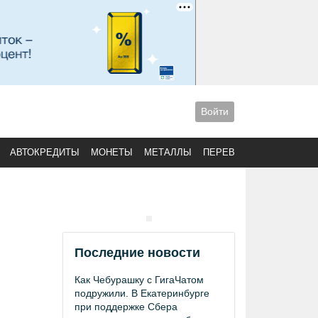
Войти
АВТОКРЕДИТЫ
МОНЕТЫ
МЕТАЛЛЫ
ПЕРЕВОДЫ
Последние новости
Как Чебурашку с ГигаЧатом
подружили. В Екатеринбурге
при поддержке Сбера