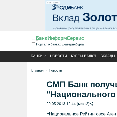
РЕКЛАМА
Портал о банках Екатеринбурга
БАНКИ
НОВОСТИ
КУРСЫ ВАЛЮТ
ВКЛАДЫ
Главная
Новости
СМП Банк получ
"Национального 
29.05.2013 12:44 (мск+2)
«Национальное Рейтинговое Аген