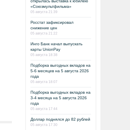
открылась выставка к юбилею
«Союзмультфильма»
05 августа 21:39
Росстат зафиксировал
снижение цен
05 августа 21:22
Инго Банк начал выпускать
карты UnionPay
05 августа 18:38
Подборка выгодных вкладов на
5-6 месяцев на 5 августа 2026
года
05 августа 18:07
Подборка выгодных вкладов на
3-4 месяца на 5 августа 2026
года
05 августа 17:44
Доллар поднялся до 82 рублей
05 августа 17:30