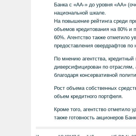
Банка с «АА-» до уровня «АА» (оч
национальной шкале.
На повышение рейтинга среди про
объемов кредитования на 80% и 
60%. Агентство также отметило у
предоставления овердрафтов по 
По мнению агентства, кредитный
диверсифицирован по отраслям, а
благодаря консервативной полити
Рост объема собственных средст
объем кредитного портфеля.
Кроме того, агентство отметило у
также готовность акционеров Бан