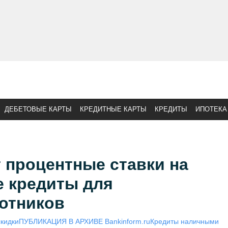
ДЕБЕТОВЫЕ КАРТЫ
КРЕДИТНЫЕ КАРТЫ
КРЕДИТЫ
ИПОТЕКА
 процентные ставки на
е кредиты для
отников
скидки
ПУБЛИКАЦИЯ В АРХИВЕ Bankinform.ru
Кредиты наличными