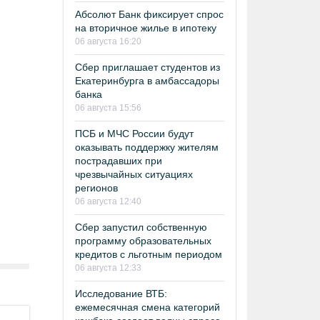
Абсолют Банк фиксирует спрос
на вторичное жилье в ипотеку
06 августа 16:20
Сбер приглашает студентов из
Екатеринбурга в амбассадоры
банка
06 августа 15:56
ПСБ и МЧС России будут
оказывать поддержку жителям
пострадавших при
чрезвычайных ситуациях
регионов
06 августа 12:40
Сбер запустил собственную
программу образовательных
кредитов с льготным периодом
06 августа 12:33
Исследование ВТБ:
ежемесячная смена категорий