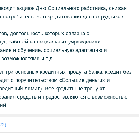
проводит акциюк Дню Социального работника, снижая
 потребительского кредитования для сотрудников
тов, деятельность которых связана с
уг, работой в специальных учреждениях,
ание и обучение, социальную адаптацию и
возможностями и т.д.
ет три основных кредитных продута банка: кредит без
едит с поручительством «Большие деньги» и
кредитный лимит). Все кредиты не требуют
ования средств и предоставляются с возможностью
ий.
72)