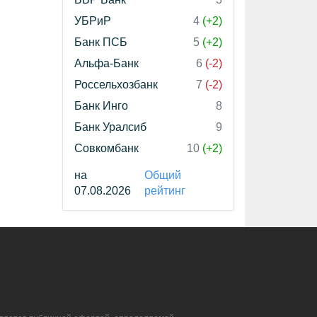
УБРиР
4
(+2)
Банк ПСБ
5
(+2)
Альфа-Банк
6
(-2)
Россельхозбанк
7
(-2)
Банк Инго
8
Банк Уралсиб
9
Совкомбанк
10
(+2)
на
Общий
07.08.2026
рейтинг