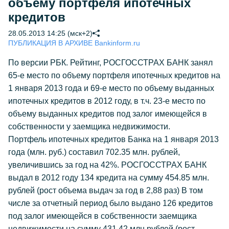
объему портфеля ипотечных
кредитов
28.05.2013 14:25 (мск+2)
ПУБЛИКАЦИЯ В АРХИВЕ Bankinform.ru
По версии РБК. Рейтинг, РОСГОССТРАХ БАНК занял
65-е место по объему портфеля ипотечных кредитов на
1 января 2013 года и 69-е место по объему выданных
ипотечных кредитов в 2012 году, в т.ч. 23-е место по
объему выданных кредитов под залог имеющейся в
собственности у заемщика недвижимости.
Портфель ипотечных кредитов Банка на 1 января 2013
года (млн. руб.) составил 702.35 млн. рублей,
увеличившись за год на 42%. РОСГОССТРАХ БАНК
выдал в 2012 году 134 кредита на сумму 454.85 млн.
рублей (рост объема выдач за год в 2,88 раз) В том
числе за отчетный период было выдано 126 кредитов
под залог имеющейся в собственности заемщика
недвижимости на сумму 431.42 млн рублей (рост