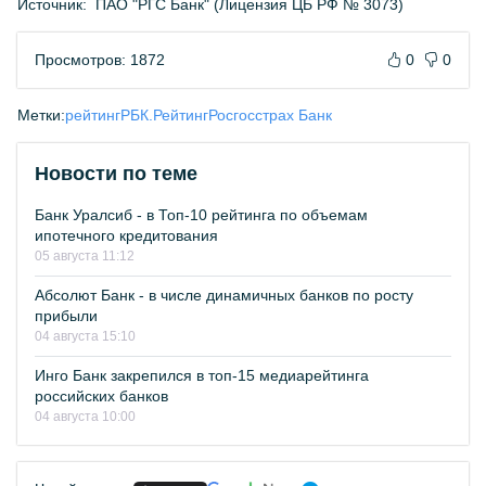
Источник:
ПАО "РГС Банк" (Лицензия ЦБ РФ № 3073)
Просмотров: 1872
0
0
Метки:
рейтинг
РБК.Рейтинг
Росгосстрах Банк
Новости по теме
Банк Уралсиб - в Топ-10 рейтинга по объемам
ипотечного кредитования
05 августа 11:12
Абсолют Банк - в числе динамичных банков по росту
прибыли
04 августа 15:10
Инго Банк закрепился в топ-15 медиарейтинга
российских банков
04 августа 10:00