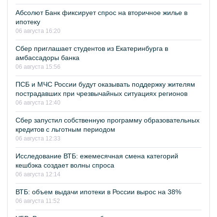
Абсолют Банк фиксирует спрос на вторичное жилье в
ипотеку
06 августа 16:20
Сбер приглашает студентов из Екатеринбурга в
амбассадоры банка
06 августа 15:56
ПСБ и МЧС России будут оказывать поддержку жителям
пострадавших при чрезвычайных ситуациях регионов
06 августа 12:40
Сбер запустил собственную программу образовательных
кредитов с льготным периодом
06 августа 12:33
Исследование ВТБ: ежемесячная смена категорий
кешбэка создает волны спроса
06 августа 12:14
ВТБ: объем выдачи ипотеки в России вырос на 38%
06 августа 11:52