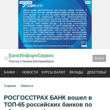
РЕКЛАМА
Войти
Портал о банках Екатеринбурга
БАНКИ
НОВОСТИ
КУРСЫ ВАЛЮТ
ВКЛАДЫ
ДЕБЕТОВЫЕ 
Главная
Новости
РОСГОССТРАХ БАНК вошел в
ТОП-65 российских банков по