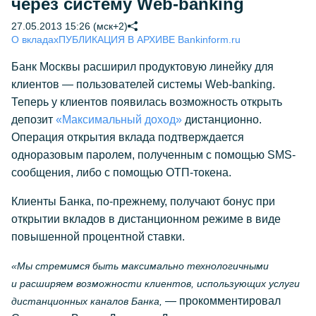
через систему Web-banking
27.05.2013 15:26 (мск+2)
О вкладах
ПУБЛИКАЦИЯ В АРХИВЕ Bankinform.ru
Банк Москвы расширил продуктовую линейку для
клиентов — пользователей системы Web-banking.
Теперь у клиентов появилась возможность открыть
депозит
«Максимальный доход»
дистанционно.
Операция открытия вклада подтверждается
одноразовым паролем, полученным с помощью SMS-
сообщения, либо с помощью ОТП-токена.
Клиенты Банка,
по-прежнему,
получают бонус при
открытии вкладов в дистанционном режиме в виде
повышенной процентной ставки.
«Мы стремимся быть максимально технологичными
и расширяем возможности клиентов, использующих услуги
— прокомментировал
дистанционных каналов Банка,