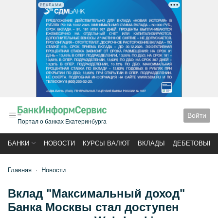
РЕКЛАМА
Войти
Портал о банках Екатеринбурга
БАНКИ
НОВОСТИ
КУРСЫ ВАЛЮТ
ВКЛАДЫ
ДЕБЕТОВЫЕ 
Главная
Новости
Вклад "Максимальный доход"
Банка Москвы стал доступен