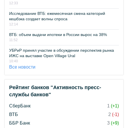
12:33
Исследование ВТБ: ежемесячная смена категорий
кешбэка создает волны спроса
12:14
ВТБ: объем выдачи ипотеки в России вырос на 38%
11:52
УБРиР принял участие в обсуждении перспектив рынка
ИЖС на выставке Open Village Ural
10:40
Все новости
Рейтинг банков "Активность пресс-
службы банков"
СберБанк
1
(+1)
ВТБ
2
(-1)
ББР Банк
3
(+9)