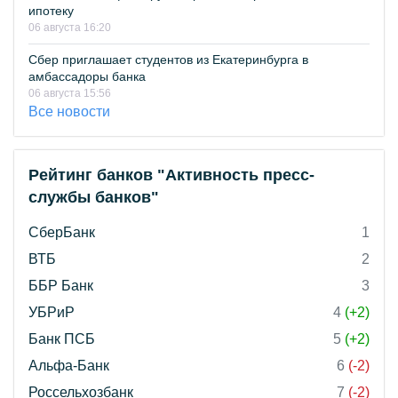
ипотеку
06 августа 16:20
Сбер приглашает студентов из Екатеринбурга в
амбассадоры банка
06 августа 15:56
Все новости
Рейтинг банков "Активность пресс-
службы банков"
СберБанк
1
ВТБ
2
ББР Банк
3
УБРиР
4
(+2)
Банк ПСБ
5
(+2)
Альфа-Банк
6
(-2)
Россельхозбанк
7
(-2)