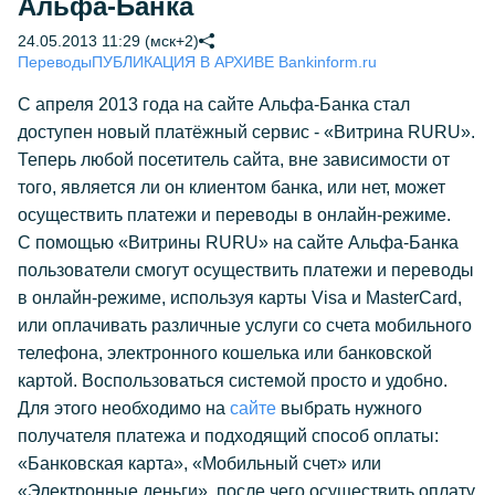
Альфа-Банка
24.05.2013 11:29 (мск+2)
Переводы
ПУБЛИКАЦИЯ В АРХИВЕ Bankinform.ru
С апреля 2013 года на сайте Альфа-Банка стал
доступен новый платёжный сервис - «Витрина RURU».
Теперь любой посетитель сайта, вне зависимости от
того, является ли он клиентом банка, или нет, может
осуществить платежи и переводы в онлайн-режиме.
С помощью «Витрины RURU» на сайте Альфа-Банка
пользователи смогут осуществить платежи и переводы
в онлайн-режиме, используя карты Visa и MasterCard,
или оплачивать различные услуги со счета мобильного
телефона, электронного кошелька или банковской
картой. Воспользоваться системой просто и удобно.
Для этого необходимо на
сайте
выбрать нужного
получателя платежа и подходящий способ оплаты:
«Банковская карта», «Мобильный счет» или
«Электронные деньги», после чего осуществить оплату.