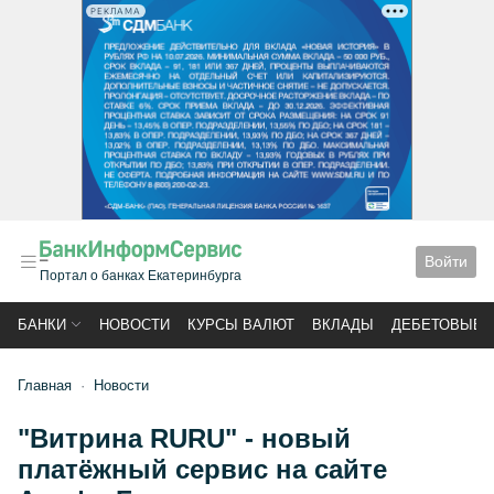
РЕКЛАМА
Войти
Портал о банках Екатеринбурга
БАНКИ
НОВОСТИ
КУРСЫ ВАЛЮТ
ВКЛАДЫ
ДЕБЕТОВЫЕ 
Главная
Новости
"Витрина RURU" - новый
платёжный сервис на сайте