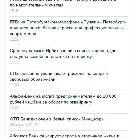
по накопительным счетам
15:40
ВТБ: на Петербургском марафоне «Пушкин - Петербург»
появится новая беговая трасса для профессиональных
спортсменов
12:28
Среднеуральск и Ирбит вошли в список городов, где
доступна семейная ипотека на вторичку
12:13
ВТБ: россияне увеличивают расходы на спорт и
здоровый образ жизни
11:50
Альфа-Банк начислит предпринимателям до 10 000
рублей кэшбэка за оборот по эквайрингу
10:00
ОТП Банк включён в белый список Минцифры
06 августа 21:27
Абсолют Банк фиксирует спрос на вторичное жилье в