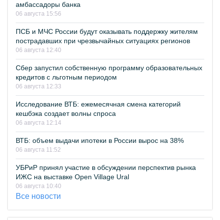
амбассадоры банка
06 августа 15:56
ПСБ и МЧС России будут оказывать поддержку жителям
пострадавших при чрезвычайных ситуациях регионов
06 августа 12:40
Сбер запустил собственную программу образовательных
кредитов с льготным периодом
06 августа 12:33
Исследование ВТБ: ежемесячная смена категорий
кешбэка создает волны спроса
06 августа 12:14
ВТБ: объем выдачи ипотеки в России вырос на 38%
06 августа 11:52
УБРиР принял участие в обсуждении перспектив рынка
ИЖС на выставке Open Village Ural
06 августа 10:40
Все новости