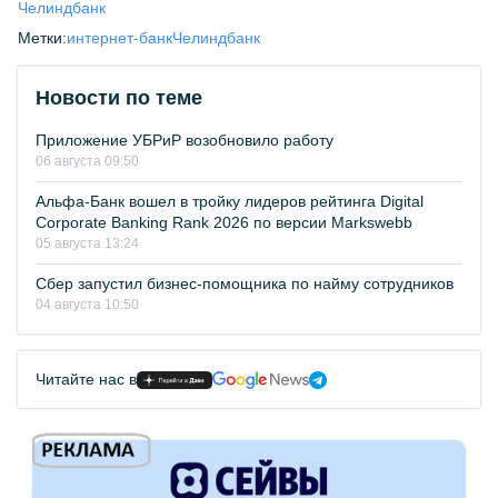
Челиндбанк
Метки:
интернет-банк
Челиндбанк
Новости по теме
Приложение УБРиР возобновило работу
06 августа 09:50
Альфа-Банк вошел в тройку лидеров рейтинга Digital
Corporate Banking Rank 2026 по версии Markswebb
05 августа 13:24
Сбер запустил бизнес-помощника по найму сотрудников
04 августа 10:50
Читайте нас в