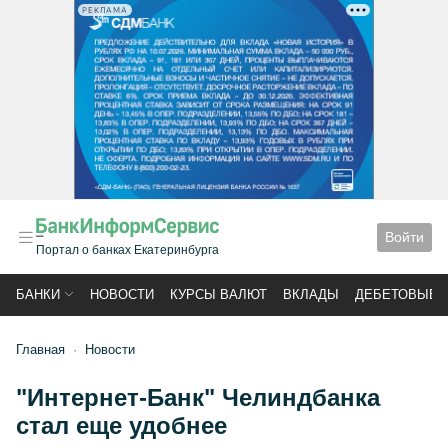
РЕКЛАМА
Войти
Портал о банках Екатеринбурга
БАНКИ
НОВОСТИ
КУРСЫ ВАЛЮТ
ВКЛАДЫ
ДЕБЕТОВЫЕ 
Главная
Новости
"Интернет-Банк" Челиндбанка
стал еще удобнее