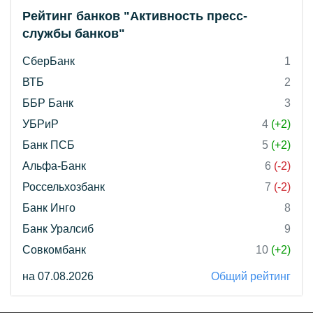
Рейтинг банков "Активность пресс-
службы банков"
СберБанк
1
ВТБ
2
ББР Банк
3
УБРиР
4
(+2)
Банк ПСБ
5
(+2)
Альфа-Банк
6
(-2)
Россельхозбанк
7
(-2)
Банк Инго
8
Банк Уралсиб
9
Совкомбанк
10
(+2)
на 07.08.2026
Общий рейтинг