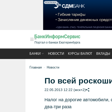
РЕКЛАМА
Портал о банках Екатеринбурга
БАНКИ
НОВОСТИ
КУРСЫ ВАЛЮТ
ВКЛАДЫ
Главная
Новости
По всей роскоши
22.05.2013 12:22 (мск+2)
Налог на дорогие автомобили, 
два-три раза