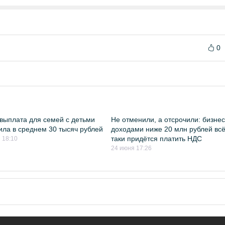
0
выплата для семей с детьми
Не отменили, а отсрочили: бизнес
ила в среднем 30 тысяч рублей
доходами ниже 20 млн рублей всё
таки придётся платить НДС
 18:10
24 июня 17:26