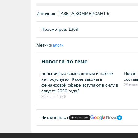
Источник:
ГАЗЕТА КОММЕРСАНТЪ
Просмотров: 1309
Метки:
налоги
Новости по теме
Больничные самозанятым и налоги
Новая 
на Госуслугах. Какие законы в
состав
финансовой сфере вступают в силу в
29 июня
августе 2026 года?
30 июля 15:48
Читайте нас в