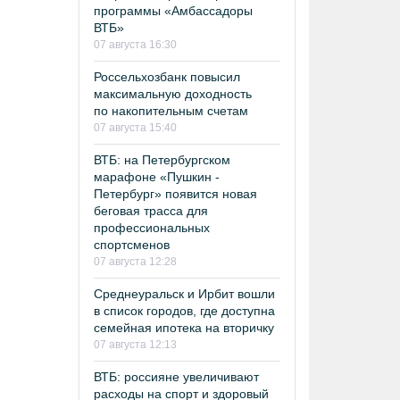
программы «Амбассадоры
ВТБ»
07 августа 16:30
Россельхозбанк повысил
максимальную доходность
по накопительным счетам
07 августа 15:40
ВТБ: на Петербургском
марафоне «Пушкин -
Петербург» появится новая
беговая трасса для
профессиональных
спортсменов
07 августа 12:28
Среднеуральск и Ирбит вошли
в список городов, где доступна
семейная ипотека на вторичку
07 августа 12:13
ВТБ: россияне увеличивают
расходы на спорт и здоровый