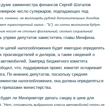
осдуме замминистра финансов Сергей Шаталов
имерное число суперкаров, подпадающих под
то, конечно, не миллиарды рублей дополнительных доходов
ает транспортный налог.- "Ъ"), но сотни миллионов будут.
ние носит не столько фискальный, сколько социальный
ь упреки депутатов заместитель главы Минфина.
я целей налогообложения будет ежегодно определять
 производителей и дилеров, а также сведений о
автомобилей. Зампред бюджетного комитета
щил, что, поддерживая проект, комитет оспаривает
га. По мнению депутатов, поскольку средняя
ементом налогообложения, она должна определяться
не приказами министерства.
 будет ли Минпромторг делать скидку в цене для
.
"Нет, стоимость выбранного класса автомобилей почти не