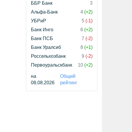
ББР Банк
3
Альфа-Банк
4
(+2)
УБРиР
5
(-1)
Банк Инго
6
(+2)
Банк ПСБ
7
(-2)
Банк Уралсиб
8
(+1)
Россельхозбанк
9
(-2)
Первоуральскбанк
10
(+2)
на
Общий
08.08.2026
рейтинг