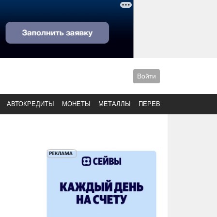
Войти
АВТОКРЕДИТЫ
МОНЕТЫ
МЕТАЛЛЫ
ПЕРЕВОДЫ