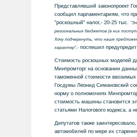
Представлявший законопроект Г
сообщил парламентариям, что пр
"роскошный" налог,- 20-25 тыс.
"Э
региональных бюджетов (в них поступ
Хочу подчеркнуть, что наше предложе
поспешил предупредит
характер",-
Стоимость роскошных моделей дл
Минпромторг на основании данных
таможенной стоимости ввозимых 
Госдумы Леонид Симановский сооб
норму о полномочиях Минпромтор
стоимость машины становится эл
статьями Налогового кодекса, а 
Депутатов также заинтересовало,
автомобилей по мере их старения