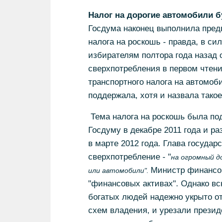
Налог на дорогие автомобили бу
Госдума наконец выполнила пре
налога на роскошь - правда, в с
избирателям полтора года назад о
сверхпотребления в первом чтени
транспортного налога на автомоб
поддержала, хотя и назвала тако
Тема налога на роскошь была по
Госдуму в декабре 2011 года и ра
в марте 2012 года. Глава госуда
сверхпотребление - "
на огромный д
Министр финансов
или автомобили".
"финансовых активах". Однако вс
богатых людей надежно укрыто о
схем владения, и урезали презид