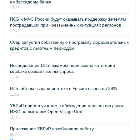
амбассадоры банка
15:56
ПСБ и МЧС России будут оказывать поддержку жителям
пострадавших при чрезвычайных ситуациях регионов
12:40
Сбер запустил собственную программу образовательных
кредитов с льготным периодом
12:33
Исследование ВТБ: ежемесячная смена категорий
кешбэка создает волны спроса
12:14
ВТБ: объем выдачи ипотеки в России вырос на 38%
11:52
УБРиР принял участие в обсуждении перспектив рынка
ИЖС на выставке Open Village Ural
10:40
Приложение УБРиР возобновило работу
09:50