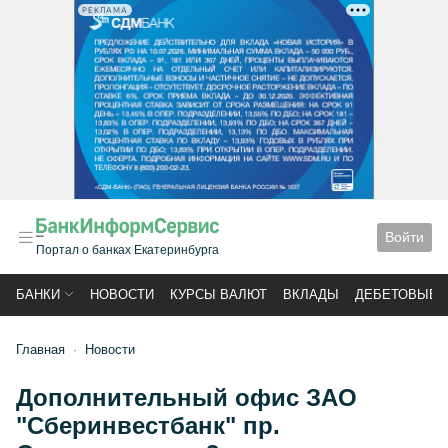
РЕКЛАМА
Войти
Портал о банках Екатеринбурга
БАНКИ
НОВОСТИ
КУРСЫ ВАЛЮТ
ВКЛАДЫ
ДЕБЕТОВЫЕ 
Главная
Новости
Дополнительный офис ЗАО
"Сберинвестбанк" пр.