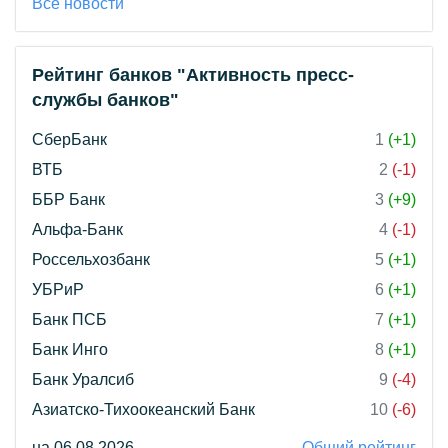
Все новости
Рейтинг банков "Активность пресс-
службы банков"
СберБанк
1
(+1)
ВТБ
2
(-1)
ББР Банк
3
(+9)
Альфа-Банк
4
(-1)
Россельхозбанк
5
(+1)
УБРиР
6
(+1)
Банк ПСБ
7
(+1)
Банк Инго
8
(+1)
Банк Уралсиб
9
(-4)
Азиатско-Тихоокеанский Банк
10
(-6)
на 06.08.2026
Общий рейтинг