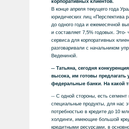
корпоративных клиентов.
В конце апреля текущего года Ур
юридических лиц «Перспектива р
до одного года и ежемесячной вы
и составляет 7,5% годовых. Это-
сервиса для корпоративных клиен
разговаривали с начальником упр
Ведениной.
-- Татьяна, сегодня конкуренц
высока, им готовы предлагать 
федеральные банки. На какой т
-- С одной стороны, есть сегмен
специальные продукты, для нас э
потребностью в кредите до 10 мл
холдинги, имеющие большой кре
кредитными ресурсами, в основно