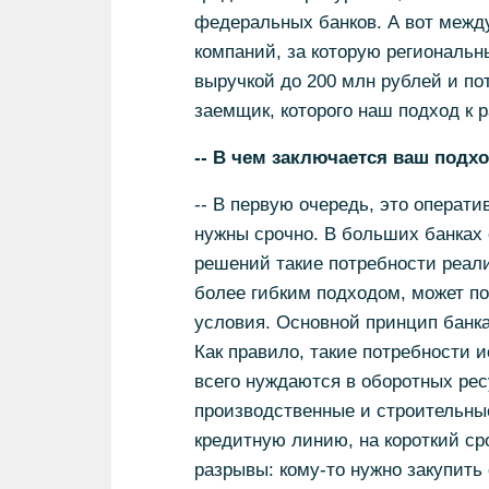
федеральных банков. А вот межд
компаний, за которую региональн
выручкой до 200 млн рублей и пот
заемщик, которого наш подход к 
-- В чем заключается ваш подх
-- В первую очередь, это операти
нужны срочно. В больших банках
решений такие потребности реали
более гибким подходом, может по
условия. Основной принцип банка
Как правило, такие потребности 
всего нуждаются в оборотных рес
производственные и строительны
кредитную линию, на короткий ср
разрывы: кому-то нужно закупить 