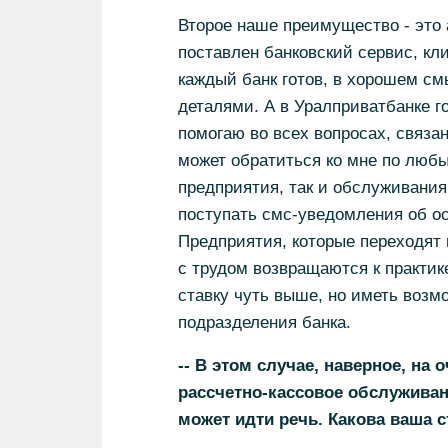
Второе наше преимущество - это
поставлен банковский сервис, кли
каждый банк готов, в хорошем с
деталями. А в Уралприватбанке го
помогаю во всех вопросах, связа
может обратиться ко мне по люб
предприятия, так и обслуживания
поступать смс-уведомления об о
Предприятия, которые переходят
с трудом возвращаются к практик
ставку чуть выше, но иметь возм
подразделения банка.
-- В этом случае, наверное, на
рассчетно-кассовое обслуживани
может идти речь. Какова ваша с