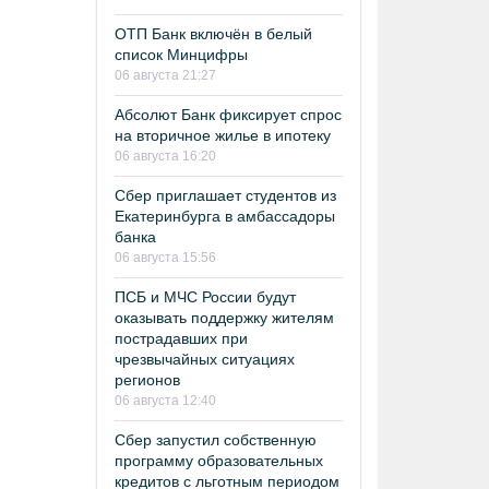
ОТП Банк включён в белый
список Минцифры
06 августа 21:27
Абсолют Банк фиксирует спрос
на вторичное жилье в ипотеку
06 августа 16:20
Сбер приглашает студентов из
Екатеринбурга в амбассадоры
банка
06 августа 15:56
ПСБ и МЧС России будут
оказывать поддержку жителям
пострадавших при
чрезвычайных ситуациях
регионов
06 августа 12:40
Сбер запустил собственную
программу образовательных
кредитов с льготным периодом