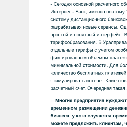
- Сегодня основной расчетного о
Интернет - Банк, именно поэтому
систему дистанционного банковск
разрабатывая новые сервисы. Од
простой и понятный интерфейс. 
тарифообразования. В Уралприват
отдельные тарифы с учетом особ
фиксированным объемом платежей,
минимальной стоимости. Для боле
количество бесплатных платежей
стимулировать интерес Клиентов 
расчетный счет. Очередная такая
-- Многие предприятия нуждаютс
временном размещении денежных
бизнеса, у кого случается врем
можете предложить клиентам, ч