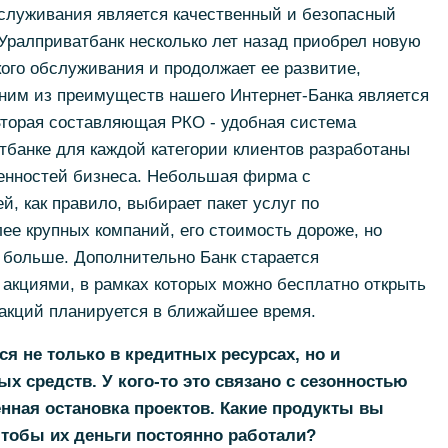
бслуживания является качественный и безопасный
 Уралприватбанк несколько лет назад приобрел новую
ого обслуживания и продолжает ее развитие,
ним из преимуществ нашего Интернет-Банка является
Вторая составляющая РКО - удобная система
банке для каждой категории клиентов разработаны
енностей бизнеса. Небольшая фирма с
 как правило, выбирает пакет услуг по
е крупных компаний, его стоимость дороже, но
 больше. Дополнительно Банк старается
акциями, в рамках которых можно бесплатно открыть
 акций планируется в ближайшее время.
я не только в кредитных ресурсах, но и
 средств. У кого-то это связано с сезонностью
енная остановка проектов. Какие продукты вы
тобы их деньги постоянно работали?