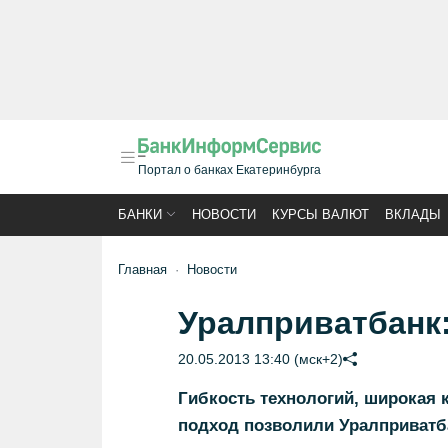
Портал о банках Екатеринбурга
БАНКИ
НОВОСТИ
КУРСЫ ВАЛЮТ
ВКЛАДЫ
Главная
Новости
Уралприватбанк:
20.05.2013 13:40 (мск+2)
Гибкость технологий, широкая
подход позволили Уралприватб