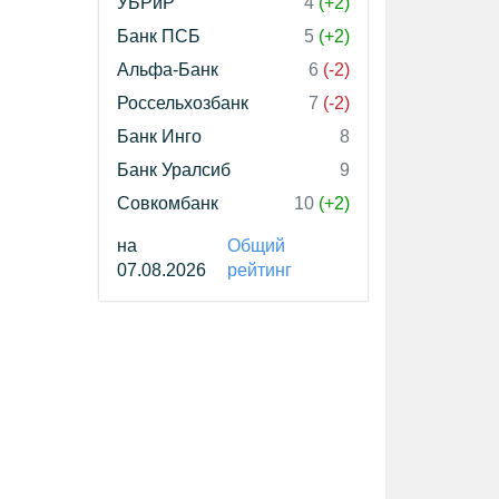
УБРиР
4
(+2)
Банк ПСБ
5
(+2)
Альфа-Банк
6
(-2)
Россельхозбанк
7
(-2)
Банк Инго
8
Банк Уралсиб
9
Совкомбанк
10
(+2)
на
Общий
07.08.2026
рейтинг