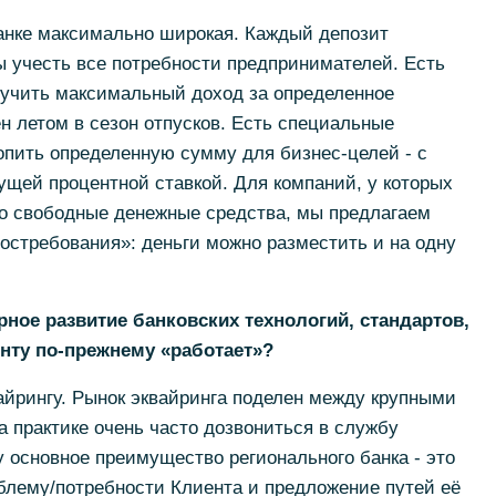
банке максимально широкая. Каждый депозит
ы учесть все потребности предпринимателей. Есть
лучить максимальный доход за определенное
н летом в сезон отпусков. Есть специальные
опить определенную сумму для бизнес-целей - с
щей процентной ставкой. Для компаний, у которых
о свободные денежные средства, мы предлагаем
остребования»: деньги можно разместить и на одну
урное развитие банковских технологий, стандартов,
нту по-прежнему «работает»?
вайрингу. Рынок эквайринга поделен между крупными
а практике очень часто дозвониться в службу
 основное преимущество регионального банка - это
блему/потребности Клиента и предложение путей её