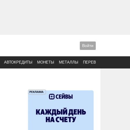
Войти
АВТОКРЕДИТЫ
МОНЕТЫ
МЕТАЛЛЫ
ПЕРЕВОДЫ