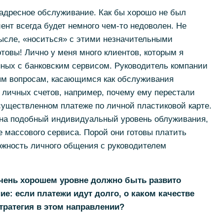
 адресное обслуживание. Как бы хорошо не был
ент всегда будет немного чем-то недоволен. Не
мысле, «носиться» с этими незначительными
товы! Лично у меня много клиентов, которым я
нных с банковским сервисом. Руководитель компании
ым вопросам, касающимся как обслуживания
 личных счетов, например, почему ему перестали
существленном платеже по личной пластиковой карте.
 на подобный индивидуальный уровень облуживания,
е массового сервиса. Порой они готовы платить
ожность личного общения с руководителем
 очень хорошем уровне должно быть развито
е: если платежи идут долго, о каком качестве
тратегия в этом направлении?