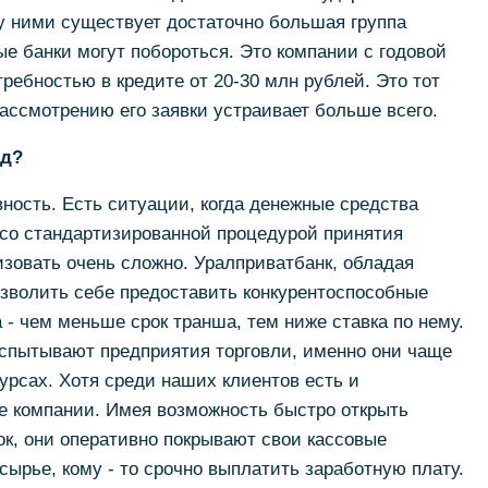
у ними существует достаточно большая группа
ые банки могут побороться. Это компании с годовой
ребностью в кредите от 20-30 млн рублей. Это тот
рассмотрению его заявки устраивает больше всего.
од?
вность. Есть ситуации, когда денежные средства
 со стандартизированной процедурой принятия
зовать очень сложно. Уралприватбанк, обладая
зволить себе предоставить конкурентоспособные
 - чем меньше срок транша, тем ниже ставка по нему.
испытывают предприятия торговли, именно они чаще
урсах. Хотя среди наших клиентов есть и
е компании. Имея возможность быстро открыть
ок, они оперативно покрывают свои кассовые
сырье, кому - то срочно выплатить заработную плату.