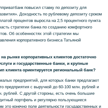
алприватбанк повысил ставку по депозиту для
азвития». Доходность по рублевому депозиту сроком
платой процентов выросла на 2,5 процентного пункта
 часть стратегии банка по созданию комфортного
тов. Об особенностях этой стратегии мы
авления корпоративного бизнеса Татьяной
ия на рынке корпоративных клиентов достаточно
услуги и государственные банки, и крупные
ип клиента ориентируется региональный банк?
т малых предприятий, для которых банки предлагают
то предприятия с выручкой до 60-100 млн. рублей и
н. рублей. С другой стороны, есть очень большие
дитный портфель и регулярно пользующиеся
м это конечно поле деятельности государственных и