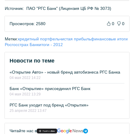
Источник:
ПАО "РГС Банк" (Лицензия ЦБ РФ № 3073)
Просмотров: 2580
0
0
Метки:
кредитный портфель
чистая прибыль
финансовые итоги
Росгосстрах Банк
итоги - 2012
Новости по теме
«Открытие Авто» - новый бренд автобизнеса РГС Банка
04 мая 2022 14:22
Банк «Открытие» присоединил РГС Банк
04 мая 2022 13:29
РГС Банк уходит под бренд «Открытия»
25 апреля 2022 13:47
Читайте нас в