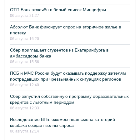
ОТП Банк включён в белый список Минцифры
06 августа 21:27
Абсолют Банк фиксирует спрос на вторичное жилье в
ипотеку
06 августа 16:20
Сбер приглашает студентов из Екатеринбурга в
амбассадоры банка
06 августа 15:56
ПСБ и МЧС России будут оказывать поддержку жителям
пострадавших при чрезвычайных ситуациях регионов
06 августа 12:40
Сбер запустил собственную программу образовательных
кредитов с льготным периодом
06 августа 12:33
Исследование ВТБ: ежемесячная смена категорий
кешбэка создает волны спроса
06 августа 12:14