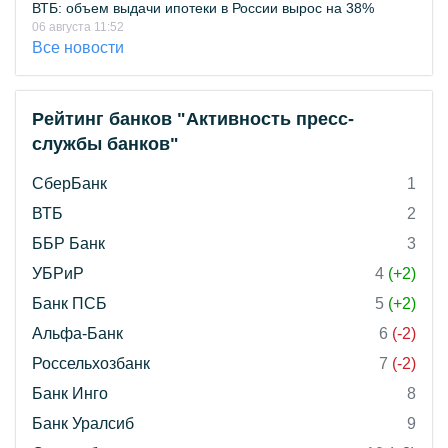
ВТБ: объем выдачи ипотеки в России вырос на 38%
06 августа 11:52
Все новости
Рейтинг банков "Активность пресс-
службы банков"
СберБанк
1
ВТБ
2
ББР Банк
3
УБРиР
4
(+2)
Банк ПСБ
5
(+2)
Альфа-Банк
6
(-2)
Россельхозбанк
7
(-2)
Банк Инго
8
Банк Уралсиб
9