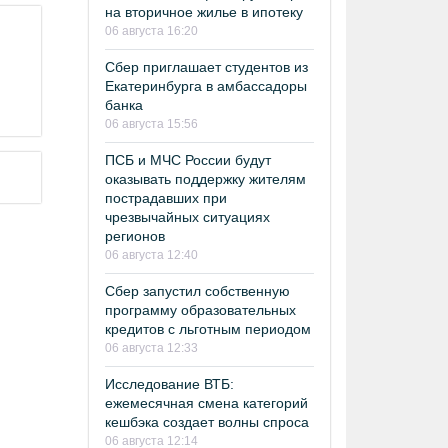
на вторичное жилье в ипотеку
06 августа 16:20
Сбер приглашает студентов из
Екатеринбурга в амбассадоры
банка
06 августа 15:56
ПСБ и МЧС России будут
оказывать поддержку жителям
пострадавших при
чрезвычайных ситуациях
регионов
06 августа 12:40
Сбер запустил собственную
программу образовательных
кредитов с льготным периодом
06 августа 12:33
Исследование ВТБ:
ежемесячная смена категорий
кешбэка создает волны спроса
06 августа 12:14