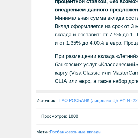
процентной ставкой, без возмож
внедрением данного предложен
Минимальная сумма вклада соста
Вклад оформляется на срок от 3 м
вклада и составит: от 7,5% до 1
и от 1,35% до 4,00% в евро. Проц
При размещении вклада «Летний»
банковских услуг «Классический
карту (Visa Classic или MasterCar
США или евро, а также набор доп
Источник:
ПАО РОСБАНК (лицензия ЦБ РФ № 22
Просмотров: 1808
Метки:
Росбанк
сезонные вклады