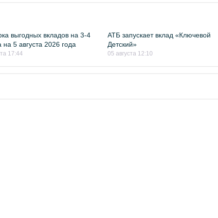
ка выгодных вкладов на 3-4
АТБ запускает вклад «Ключевой
 на 5 августа 2026 года
Детский»
ста 17:44
05 августа 12:10