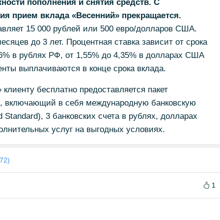
ности пополнения и снятия средств. С
ия прием вклада «Весенний» прекращается.
вляет 15 000 рублей или 500 евро/долларов США.
есяцев до 3 лет. Процентная ставка зависит от срока
1,6% в рублях РФ, от 1,55% до 4,35% в долларах США
енты выплачиваются в конце срока вклада.
 клиенту бесплатно предоставляется пакет
», включающий в себя международную банковскую
d Standard), 3 банковских счета в рублях, долларах
олнительных услуг на выгодных условиях.
72)
1