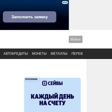
Войти
АВТОКРЕДИТЫ
МОНЕТЫ
МЕТАЛЛЫ
ПЕРЕВОДЫ