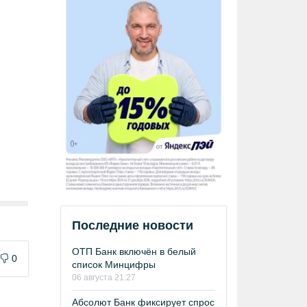
Последние новости
ОТП Банк включён в белый
0
список Минцифры
06 августа 21:27
Абсолют Банк фиксирует спрос