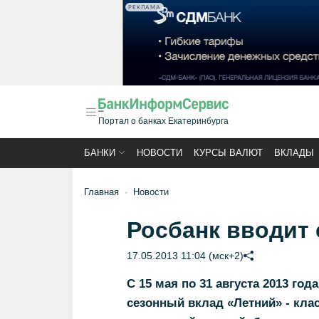
РЕКЛАМА
Портал о банках Екатеринбурга
БАНКИ
НОВОСТИ
КУРСЫ ВАЛЮТ
ВКЛАДЫ
Главная
Новости
Росбанк вводит 
17.05.2013 11:04 (мск+2)
С 15 мая по 31 августа 2013 го
сезонный вклад «Летний» - кла