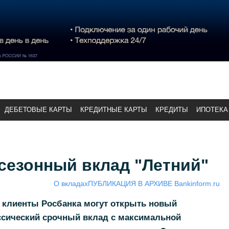
ДЕБЕТОВЫЕ КАРТЫ
КРЕДИТНЫЕ КАРТЫ
КРЕДИТЫ
ИПОТЕКА
сезонный вклад "Летний"
О вкладах
ПУБЛИКАЦИЯ В АРХИВЕ Bankinform.ru
да клиенты Росбанка могут открыть новый
ссический срочный вклад с максимальной