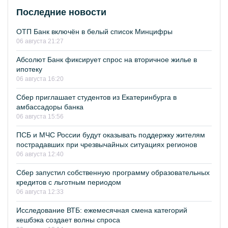
Последние новости
ОТП Банк включён в белый список Минцифры
06 августа 21:27
Абсолют Банк фиксирует спрос на вторичное жилье в
ипотеку
06 августа 16:20
Сбер приглашает студентов из Екатеринбурга в
амбассадоры банка
06 августа 15:56
ПСБ и МЧС России будут оказывать поддержку жителям
пострадавших при чрезвычайных ситуациях регионов
06 августа 12:40
Сбер запустил собственную программу образовательных
кредитов с льготным периодом
06 августа 12:33
Исследование ВТБ: ежемесячная смена категорий
кешбэка создает волны спроса