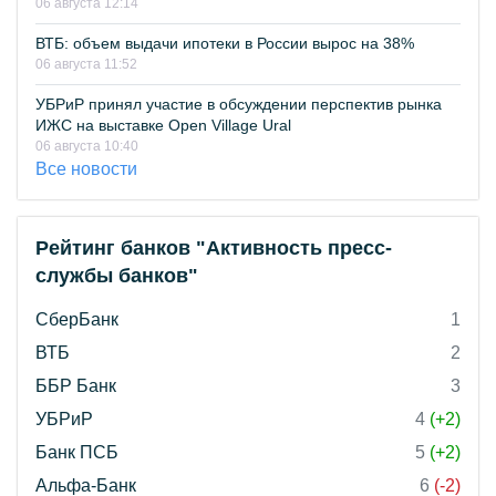
06 августа 12:14
ВТБ: объем выдачи ипотеки в России вырос на 38%
06 августа 11:52
УБРиР принял участие в обсуждении перспектив рынка
ИЖС на выставке Open Village Ural
06 августа 10:40
Все новости
Рейтинг банков "Активность пресс-
службы банков"
СберБанк
1
ВТБ
2
ББР Банк
3
УБРиР
4
(+2)
Банк ПСБ
5
(+2)
Альфа-Банк
6
(-2)