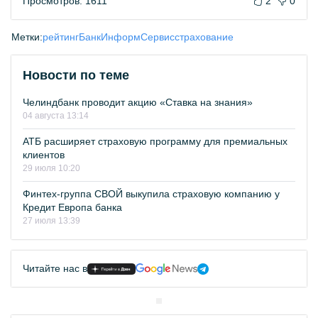
Просмотров: 1611
2
0
Метки:
рейтинг
БанкИнформСервис
страхование
Новости по теме
Челиндбанк проводит акцию «Ставка на знания»
04 августа 13:14
АТБ расширяет страховую программу для премиальных
клиентов
29 июля 10:20
Финтех-группа СВОЙ выкупила страховую компанию у
Кредит Европа банка
27 июля 13:39
Читайте нас в