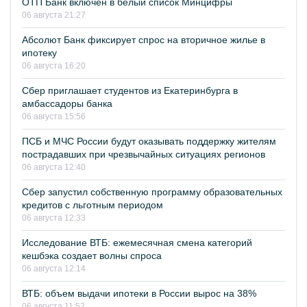
ОТП Банк включён в белый список Минцифры
06 августа 21:27
Абсолют Банк фиксирует спрос на вторичное жилье в
ипотеку
06 августа 16:20
Сбер приглашает студентов из Екатеринбурга в
амбассадоры банка
06 августа 15:56
ПСБ и МЧС России будут оказывать поддержку жителям
пострадавших при чрезвычайных ситуациях регионов
06 августа 12:40
Сбер запустил собственную программу образовательных
кредитов с льготным периодом
06 августа 12:33
Исследование ВТБ: ежемесячная смена категорий
кешбэка создает волны спроса
06 августа 12:14
ВТБ: объем выдачи ипотеки в России вырос на 38%
06 августа 11:52