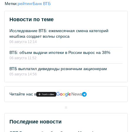
Метки:
рейтинг
Банк ВТБ
Новости по теме
Исследование ВТБ: ежемесячная смена категорий
кешбэка создает волны спроса
06 августа 12:14
ВТБ: объем выдачи ипотеки в России вырос на 38%
06 августа 11:52
ВТБ выплатил дивиденды розничным акционерам
05 августа 14:56
Читайте нас в
Последние новости