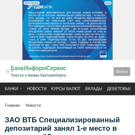
РЕКЛАМА
Войти
Портал о банках Екатеринбурга
БАНКИ
НОВОСТИ
КУРСЫ ВАЛЮТ
ВКЛАДЫ
ДЕБЕТОВЫЕ 
Главная
Новости
ЗАО ВТБ Специализированный
депозитарий занял 1-е место в