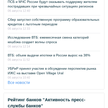
ПСБ и МЧС России будут оказывать поддержку жителям
пострадавших при чрезвычайных ситуациях регионов
06 августа 12:40
Сбер запустил собственную программу образовательных
кредитов с льготным периодом
06 августа 12:33
Исследование ВТБ: ежемесячная смена категорий
кешбэка создает волны спроса
06 августа 12:14
ВТБ: объем выдачи ипотеки в России вырос на 38%
06 августа 11:52
УБРиР принял участие в обсуждении перспектив рынка
ИЖС на выставке Open Village Ural
06 августа 10:40
Все новости
Рейтинг банков "Активность пресс-
службы банков"