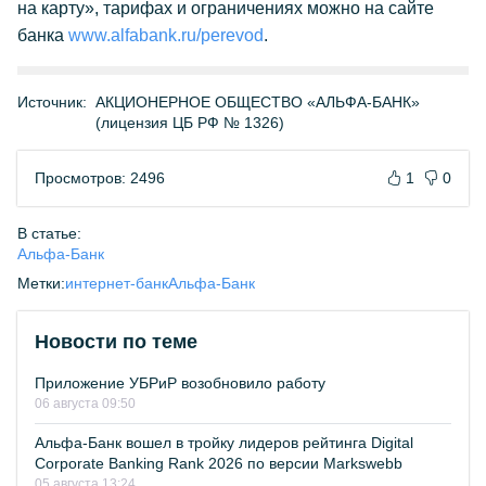
на карту», тарифах и ограничениях можно на сайте
банка
www.alfabank.ru/perevod
.
Источник:
АКЦИОНЕРНОЕ ОБЩЕСТВО «АЛЬФА-БАНК»
(лицензия ЦБ РФ № 1326)
Просмотров: 2496
1
0
В статье:
Альфа-Банк
Метки:
интернет-банк
Альфа-Банк
Новости по теме
Приложение УБРиР возобновило работу
06 августа 09:50
Альфа-Банк вошел в тройку лидеров рейтинга Digital
Corporate Banking Rank 2026 по версии Markswebb
05 августа 13:24