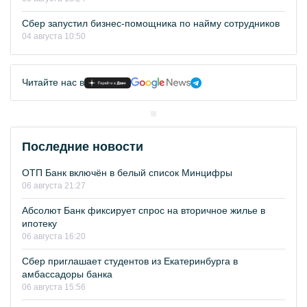
Сбер запустил бизнес-помощника по найму сотрудников
04 августа 10:50
Читайте нас в
Последние новости
ОТП Банк включён в белый список Минцифры
06 августа 21:27
Абсолют Банк фиксирует спрос на вторичное жилье в
ипотеку
06 августа 16:20
Сбер приглашает студентов из Екатеринбурга в
амбассадоры банка
06 августа 15:56