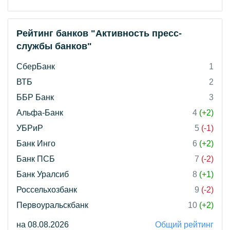
Рейтинг банков "Активность пресс-
службы банков"
СберБанк
1
ВТБ
2
ББР Банк
3
Альфа-Банк
4
(+2)
УБРиР
5
(-1)
Банк Инго
6
(+2)
Банк ПСБ
7
(-2)
Банк Уралсиб
8
(+1)
Россельхозбанк
9
(-2)
Первоуральскбанк
10
(+2)
на 08.08.2026
Общий рейтинг