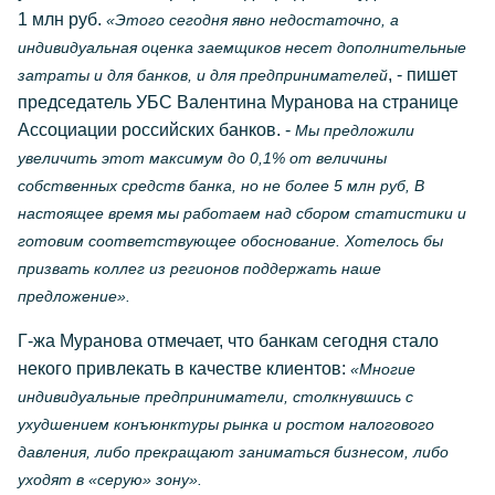
1 млн руб.
«Этого сегодня явно недостаточно, а
индивидуальная оценка заемщиков несет дополнительные
, - пишет
затраты и для банков, и для предпринимателей
председатель УБС Валентина Муранова на странице
Ассоциации российских банков. -
Мы предложили
увеличить этот максимум до 0,1% от величины
собственных средств банка, но не более 5 млн руб, В
настоящее время мы работаем над сбором статистики и
готовим соответствующее обоснование. Хотелось бы
призвать коллег из регионов поддержать наше
предложение».
Г-жа Муранова отмечает, что банкам сегодня стало
некого привлекать в качестве клиентов:
«Многие
индивидуальные предприниматели, столкнувшись с
ухудшением конъюнктуры рынка и ростом налогового
давления, либо прекращают заниматься бизнесом, либо
уходят в «серую» зону».