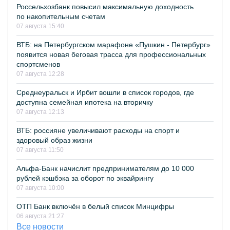
Россельхозбанк повысил максимальную доходность
по накопительным счетам
07 августа 15:40
ВТБ: на Петербургском марафоне «Пушкин - Петербург»
появится новая беговая трасса для профессиональных
спортсменов
07 августа 12:28
Среднеуральск и Ирбит вошли в список городов, где
доступна семейная ипотека на вторичку
07 августа 12:13
ВТБ: россияне увеличивают расходы на спорт и
здоровый образ жизни
07 августа 11:50
Альфа-Банк начислит предпринимателям до 10 000
рублей кэшбэка за оборот по эквайрингу
07 августа 10:00
ОТП Банк включён в белый список Минцифры
06 августа 21:27
Все новости