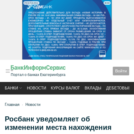
РЕКЛАМА
Войти
Портал о банках Екатеринбурга
БАНКИ
НОВОСТИ
КУРСЫ ВАЛЮТ
ВКЛАДЫ
ДЕБЕТОВЫЕ 
Главная
Новости
Росбанк уведомляет об
изменении места нахождения