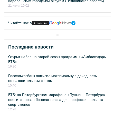
Карабашским городским округом (Челябинская область)
21 июля 10:02
Читайте нас в
Последние новости
Открыт набор на второй сезон программы «Амбассадоры
ВТБ»
16:30
Россельхозбанк повысил максимальную доходность
по накопительным счетам
15:40
ВТБ: на Петербургском марафоне «Пушкин - Петербург»
появится новая беговая трасса для профессиональных
спортсменов
12:28