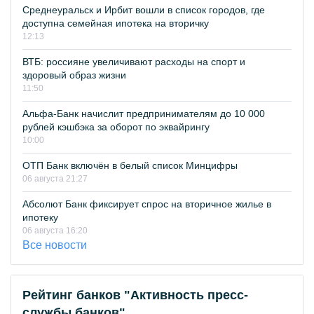
Среднеуральск и Ирбит вошли в список городов, где
доступна семейная ипотека на вторичку
12:13
ВТБ: россияне увеличивают расходы на спорт и
здоровый образ жизни
11:50
Альфа-Банк начислит предпринимателям до 10 000
рублей кэшбэка за оборот по эквайрингу
10:00
ОТП Банк включён в белый список Минцифры
06 августа 21:27
Абсолют Банк фиксирует спрос на вторичное жилье в
ипотеку
06 августа 16:20
Все новости
Рейтинг банков "Активность пресс-
службы банков"