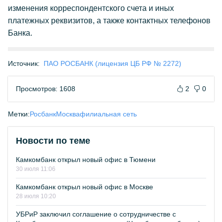
изменения корреспондентского счета и иных
платежных реквизитов, а также контактных телефонов
Банка.
Источник:
ПАО РОСБАНК (лицензия ЦБ РФ № 2272)
Просмотров: 1608
2
0
Метки:
Росбанк
Москва
филиальная сеть
Новости по теме
Камкомбанк открыл новый офис в Тюмени
30 июля 11:06
Камкомбанк открыл новый офис в Москве
28 июля 10:20
УБРиР заключил соглашение о сотрудничестве с