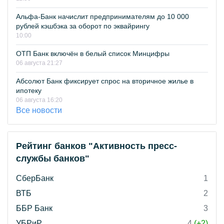
Альфа-Банк начислит предпринимателям до 10 000
рублей кэшбэка за оборот по эквайрингу
10:00
ОТП Банк включён в белый список Минцифры
06 августа 21:27
Абсолют Банк фиксирует спрос на вторичное жилье в
ипотеку
06 августа 16:20
Все новости
Рейтинг банков "Активность пресс-
службы банков"
СберБанк
1
ВТБ
2
ББР Банк
3
УБРиР
4
(+2)