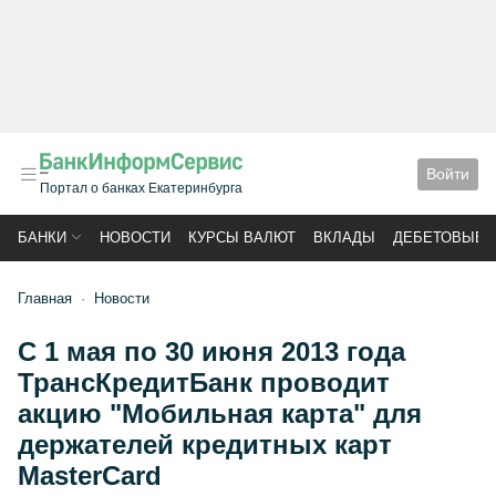
Войти
Портал о банках Екатеринбурга
БАНКИ
НОВОСТИ
КУРСЫ ВАЛЮТ
ВКЛАДЫ
ДЕБЕТОВЫЕ 
Главная
Новости
С 1 мая по 30 июня 2013 года
ТрансКредитБанк проводит
акцию "Мобильная карта" для
держателей кредитных карт
MasterCard