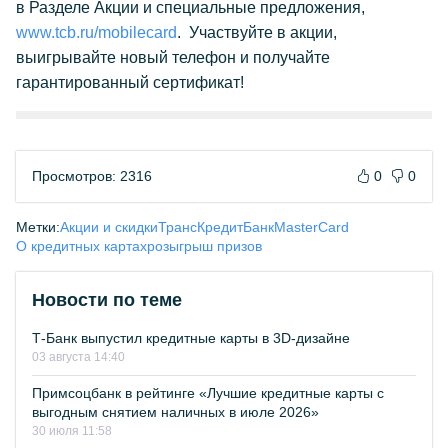
в Разделе Акции и специальные предложения,
www.tcb.ru/mobilecard
. Участвуйте в акции,
выигрывайте новый телефон и получайте
гарантированный сертификат!
Просмотров: 2316
0
0
Метки:
Акции и скидки
ТрансКредитБанк
MasterCard
О кредитных картах
розыгрыш призов
Новости по теме
Т-Банк выпустил кредитные карты в 3D-дизайне
03 августа 14:40
Примсоцбанк в рейтинге «Лучшие кредитные карты с
выгодным снятием наличных в июле 2026»
30 июля 11:58