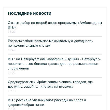
Последние новости
Открыт набор на второй сезон программы «Амбассадоры
ВТБ»
16:30
Россельхозбанк повысил максимальную доходность
по накопительным счетам
15:40
ВТБ: на Петербургском марафоне «Пушкин - Петербург»
появится новая беговая трасса для профессиональных
спортсменов
12:28
Среднеуральск и Ирбит вошли в список городов, где
доступна семейная ипотека на вторичку
12:13
ВТБ: россияне увеличивают расходы на спорт и
здоровый образ жизни
11:50