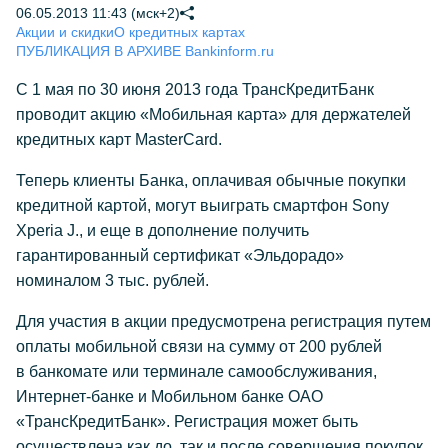
06.05.2013 11:43 (мск+2)
Акции и скидки
О кредитных картах
ПУБЛИКАЦИЯ В АРХИВЕ Bankinform.ru
С 1 мая по 30 июня 2013 года ТрансКредитБанк
проводит акцию «Мобильная карта» для держателей
кредитных карт MasterCard.
Теперь клиенты Банка, оплачивая обычные покупки
кредитной картой, могут выиграть смартфон Sony
Xperia J., и еще в дополнение получить
гарантированный сертификат «Эльдорадо»
номиналом 3 тыс. рублей.
Для участия в акции предусмотрена регистрация путем
оплаты мобильной связи на сумму от 200 рублей
в банкомате или терминале самообслуживания,
Интернет-банке и Мобильном банке ОАО
«ТрансКредитБанк». Регистрация может быть
осуществлена как до, так и после совершения покупок