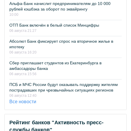
Альфа-Банк начислит предпринимателям до 10 000
рублей кэшбэка за оборот по эквайрингу
10:00
ОТП Банк включён в белый список Минцифры
06 августа 21:27
Абсолют Банк фиксирует спрос на вторичное жилье в
ипотеку
06 августа 16:20
Сбер приглашает студентов из Екатеринбурга в
амбассадоры банка
06 августа 15:56
ПСБ и МЧС России будут оказывать поддержку жителям
пострадавших при чрезвычайных ситуациях регионов
06 августа 12:40
Все новости
Рейтинг банков "Активность пресс-
службы банков"