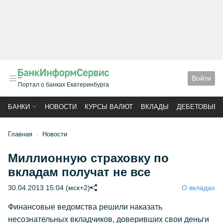
Войти
Портал о банках Екатеринбурга
БАНКИ
НОВОСТИ
КУРСЫ ВАЛЮТ
ВКЛАДЫ
ДЕБЕТОВЫЕ 
Главная
Новости
Миллионную страховку по
вкладам получат не все
30.04.2013 15:04 (мск+2)
О вкладах
Финансовые ведомства решили наказать
несознательных вкладчиков, доверивших свои деньги