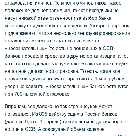
страхования или нет. По мнению чиновников, такое
положение дел неправильно, так как вкладчики не
несут никакой ответственности за выбор банка,
которому они доверяют свои деньги. Авторы поправок
подчеркивают, что за несколько лет функционирования
страховой системы сознательные клиенты
«несознательных» (то есть не вошедших в ССВ)
банков перевели средства в другие организации, а те,
кто этого не сделал, заслуживают «наказания» в виде
неполной депозитной страховки. То есть, когда все
прочие вкладчики получат гарантию на 1 млн рублей,
упорные клиенты «несознательных» банков останутся
при 700-тысячной страховке.
Впрочем, все далеко не так страшно, как может
показаться. Из 895 действующих в России банков
(данные ЦБ на 1 апреля) только четыре до сих пор не
вошли в ССВ. А совокупный объем вкладов