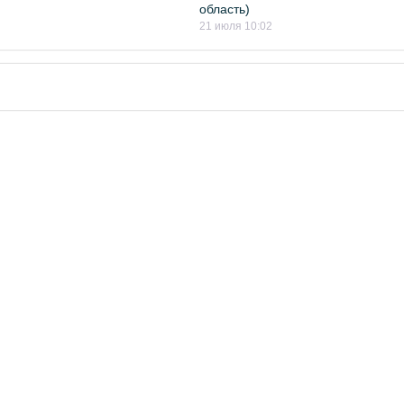
область)
21 июля 10:02