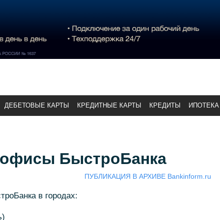
ДЕБЕТОВЫЕ КАРТЫ
КРЕДИТНЫЕ КАРТЫ
КРЕДИТЫ
ИПОТЕКА
 офисы БыстроБанка
ПУБЛИКАЦИЯ В АРХИВЕ Bankinform.ru
троБанка в городах:
ь)