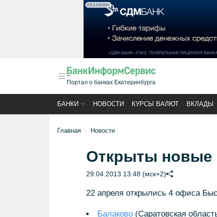
РЕКЛАМА
Портал о банках Екатеринбурга
БАНКИ
НОВОСТИ
КУРСЫ ВАЛЮТ
ВКЛАДЫ
Главная
Новости
Открыты новые
29.04.2013 13:48 (мск+2)
22 апреля открылись 4 офиса Быс
Балаково
(Саратовская област