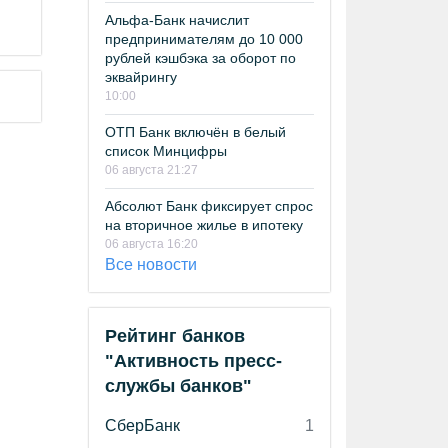
Альфа-Банк начислит
предпринимателям до 10 000
рублей кэшбэка за оборот по
эквайрингу
10:00
ОТП Банк включён в белый
список Минцифры
06 августа 21:27
Абсолют Банк фиксирует спрос
на вторичное жилье в ипотеку
06 августа 16:20
Все новости
Рейтинг банков
"Активность пресс-
службы банков"
СберБанк
1