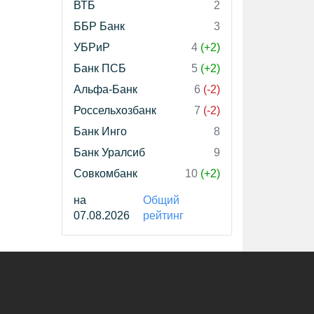
ВТБ
2
ББР Банк
3
УБРиР
4
(+2)
Банк ПСБ
5
(+2)
Альфа-Банк
6
(-2)
Россельхозбанк
7
(-2)
Банк Инго
8
Банк Уралсиб
9
Совкомбанк
10
(+2)
на
Общий
07.08.2026
рейтинг