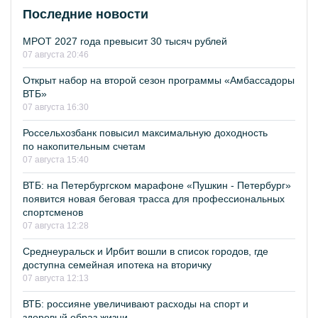
Последние новости
МРОТ 2027 года превысит 30 тысяч рублей
07 августа 20:46
Открыт набор на второй сезон программы «Амбассадоры
ВТБ»
07 августа 16:30
Россельхозбанк повысил максимальную доходность
по накопительным счетам
07 августа 15:40
ВТБ: на Петербургском марафоне «Пушкин - Петербург»
появится новая беговая трасса для профессиональных
спортсменов
07 августа 12:28
Среднеуральск и Ирбит вошли в список городов, где
доступна семейная ипотека на вторичку
07 августа 12:13
ВТБ: россияне увеличивают расходы на спорт и
здоровый образ жизни