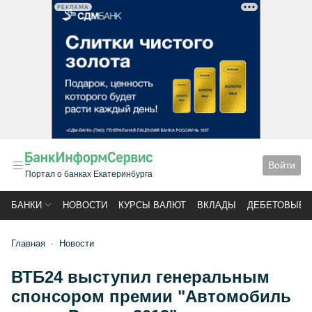
РЕКЛАМА
Войти
Портал о банках Екатеринбурга
БАНКИ
НОВОСТИ
КУРСЫ ВАЛЮТ
ВКЛАДЫ
ДЕБЕТОВЫЕ 
Главная
Новости
ВТБ24 выступил генеральным
спонсором премии "Автомобиль