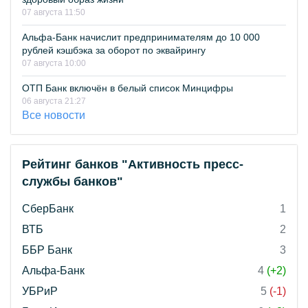
07 августа 11:50
Альфа-Банк начислит предпринимателям до 10 000
рублей кэшбэка за оборот по эквайрингу
07 августа 10:00
ОТП Банк включён в белый список Минцифры
06 августа 21:27
Все новости
Рейтинг банков "Активность пресс-
службы банков"
СберБанк
1
ВТБ
2
ББР Банк
3
Альфа-Банк
4
(+2)
УБРиР
5
(-1)