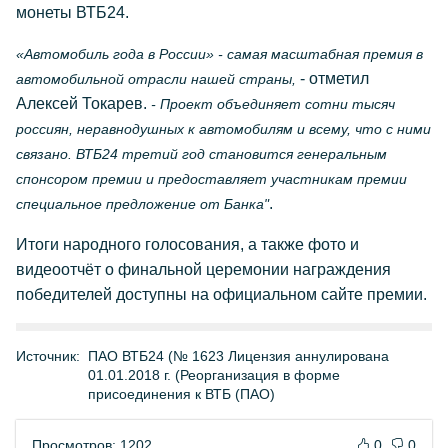
монеты ВТБ24.
«Автомобиль года в России» - самая масштабная премия в
- отметил
автомобильной отрасли нашей страны,
Алексей Токарев.
- Проект объединяет сотни тысяч
россиян, неравнодушных к автомобилям и всему, что с ними
связано. ВТБ24 третий год становится генеральным
спонсором премии и предоставляет участникам премии
.
специальное предложение от Банка"
Итоги народного голосования, а также фото и
видеоотчёт о финальной церемонии награждения
победителей доступны на официальном сайте премии.
Источник:
ПАО ВТБ24 (№ 1623 Лицензия аннулирована
01.01.2018 г. (Реорганизация в форме
присоединения к ВТБ (ПАО)
Просмотров: 1202
0
0