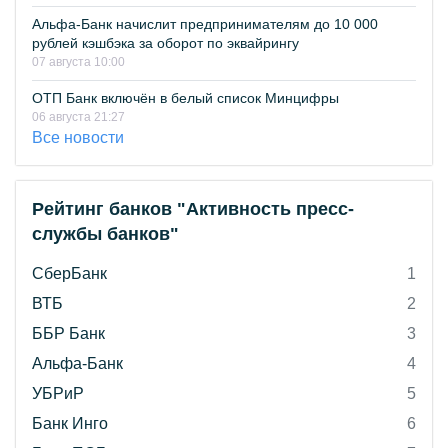
Альфа-Банк начислит предпринимателям до 10 000
рублей кэшбэка за оборот по эквайрингу
07 августа 10:00
ОТП Банк включён в белый список Минцифры
06 августа 21:27
Все новости
Рейтинг банков "Активность пресс-
службы банков"
СберБанк
1
ВТБ
2
ББР Банк
3
Альфа-Банк
4
УБРиР
5
Банк Инго
6