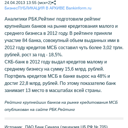
24.04.2013 13:55 (мск+2)
Бизнес
ПУБЛИКАЦИЯ В АРХИВЕ Bankinform.ru
Аналитики РБК.Рейтинг подготовили рейтинг
крупнейших банков на рынке кредитования малого и
среднего бизнеса в 2012 году. В рейтинге приняли
участие 84 банка, совокупный объем выданных ими в
2012 году кредитов МСБ составил чуть более 3,02 трлн.
рублей, рост за год - 18,5%.
СКБ-банк в 2012 году выдал кредитов малому и
среднему бизнесу на сумму 15,6 млрд. рублей.
Портфель кредитов МСБ в банке вырос на 48% и
достиг 22,8 млрд. рублей. По этому показателю банк
занимает 13 место в масштабах всей страны.
Рейтинг крупнейших банков на рынке кредитования МСБ
опубликован на сайте РБК.Рейтинг
Источник:
ПАО Банк Синара (лицензия ЦБ РФ № 705)