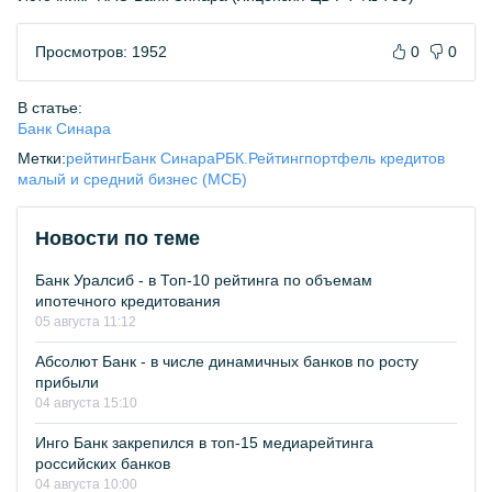
Просмотров: 1952
0
0
В статье:
Банк Синара
Метки:
рейтинг
Банк Синара
РБК.Рейтинг
портфель кредитов
малый и средний бизнес (МСБ)
Новости по теме
Банк Уралсиб - в Топ-10 рейтинга по объемам
ипотечного кредитования
05 августа 11:12
Абсолют Банк - в числе динамичных банков по росту
прибыли
04 августа 15:10
Инго Банк закрепился в топ-15 медиарейтинга
российских банков
04 августа 10:00