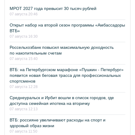
МРОТ 2027 года превысит 30 тысяч рублей
07 августа 20:46
Открыт набор на второй сезон программы «Амбассадоры
ВТБ»
07 августа 16:30
Россельхозбанк повысил максимальную доходность
по накопительным счетам
07 августа 15:40
ВТБ: на Петербургском марафоне «Пушкин - Петербург»
появится новая беговая трасса для профессиональных
спортсменов
07 августа 12:28
Среднеуральск и Ирбит вошли в список городов, где
доступна семейная ипотека на вторичку
07 августа 12:13
ВТБ: россияне увеличивают расходы на спорт и
здоровый образ жизни
07 августа 11:50