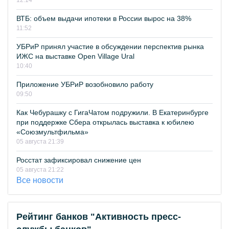
12:14
ВТБ: объем выдачи ипотеки в России вырос на 38%
11:52
УБРиР принял участие в обсуждении перспектив рынка
ИЖС на выставке Open Village Ural
10:40
Приложение УБРиР возобновило работу
09:50
Как Чебурашку с ГигаЧатом подружили. В Екатеринбурге
при поддержке Сбера открылась выставка к юбилею
«Союзмультфильма»
05 августа 21:39
Росстат зафиксировал снижение цен
05 августа 21:22
Все новости
Рейтинг банков "Активность пресс-