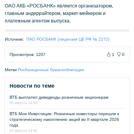
ОАО АКБ «РОСБАНК» является организатором,
главным андеррайтером, маркет-мейкером и
платежным агентом выпуска.
Источник:
ПАО РОСБАНК (лицензия ЦБ РФ № 2272)
Просмотров: 1207
1
0
Метки:
Росбанк
ценные бумаги
облигации
Новости по теме
ВТБ выплатил дивиденды розничным акционерам
05 августа 14:56
ВТБ Мои Инвестиции: Розничные инвесторы перешли к
стратегическому накоплению акций во II квартале 2026
года
03 августа 14:40