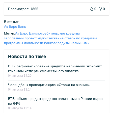
Просмотров: 1865
0
0
В статье:
Ак Барс Банк
Метки:
Ак Барс Банк
потребительские кредиты
зарплатный проект
скидки
Снижение ставок по кредитам
программы лояльности банков
Кредиты наличными
Новости по теме
ВТБ: рефинансирование кредитов наличными экономит
клиентам четверть ежемесячного платежа
04 августа 14:20
Челиндбанк проводит акцию «Ставка на знания»
04 августа 13:14
ВТБ: объем продаж кредитов наличными в России вырос
на 64%
03 августа 12:14