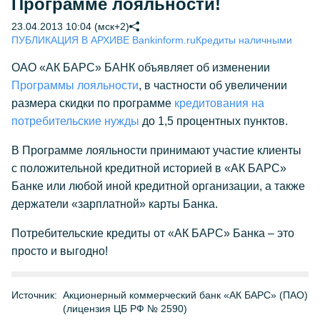
Программе лояльности!
23.04.2013 10:04 (мск+2)
ПУБЛИКАЦИЯ В АРХИВЕ Bankinform.ru
Кредиты наличными
ОАО «АК БАРС» БАНК объявляет об изменении
Программы лояльности
, в частности об увеличении
размера скидки по программе
кредитования на
потребительские нужды
до 1,5 процентных пунктов.
В Программе лояльности принимают участие клиенты
с положительной кредитной историей в «АК БАРС»
Банке или любой иной кредитной организации, а также
держатели «зарплатной» карты Банка.
Потребительские кредиты от «АК БАРС» Банка – это
просто и выгодно!
Источник:
Акционерный коммерческий банк «АК БАРС» (ПАО)
(лицензия ЦБ РФ № 2590)