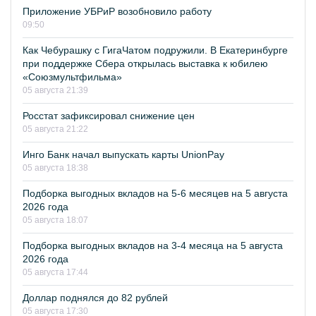
Приложение УБРиР возобновило работу
09:50
Как Чебурашку с ГигаЧатом подружили. В Екатеринбурге
при поддержке Сбера открылась выставка к юбилею
«Союзмультфильма»
05 августа 21:39
Росстат зафиксировал снижение цен
05 августа 21:22
Инго Банк начал выпускать карты UnionPay
05 августа 18:38
Подборка выгодных вкладов на 5-6 месяцев на 5 августа
2026 года
05 августа 18:07
Подборка выгодных вкладов на 3-4 месяца на 5 августа
2026 года
05 августа 17:44
Доллар поднялся до 82 рублей
05 августа 17:30