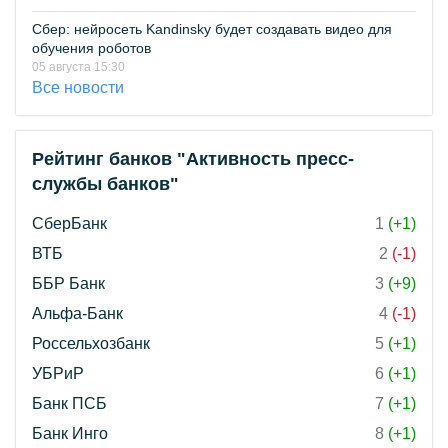
Сбер: нейросеть Kandinsky будет создавать видео для
обучения роботов
05 августа 15:30
Все новости
Рейтинг банков "Активность пресс-
службы банков"
СберБанк
1
(+1)
ВТБ
2
(-1)
ББР Банк
3
(+9)
Альфа-Банк
4
(-1)
Россельхозбанк
5
(+1)
УБРиР
6
(+1)
Банк ПСБ
7
(+1)
Банк Инго
8
(+1)