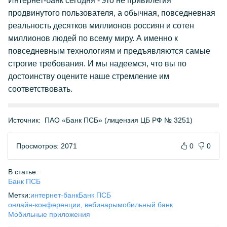
Интернет-банк сегодня - это не привилегия
продвинутого пользователя, а обычная, повседневная
реальность десятков миллионов россиян и сотен
миллионов людей по всему миру. А именно к
повседневным технологиям и предъявляются самые
строгие требования. И мы надеемся, что вы по
достоинству оцените наше стремление им
соответствовать.
Источник:
ПАО «Банк ПСБ» (лицензия ЦБ РФ № 3251)
Просмотров: 2071
0
0
В статье:
Банк ПСБ
Метки:
интернет-банк
Банк ПСБ
онлайн-конференции, вебинары
мобильный банк
Мобильные приложения