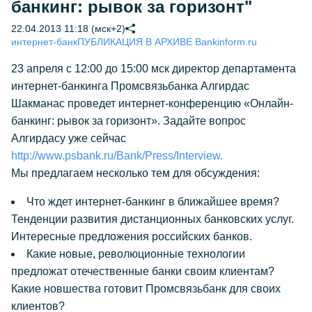
банкинг: рывок за горизонт"
22.04.2013 11:18 (мск+2)
интернет-банк
ПУБЛИКАЦИЯ В АРХИВЕ Bankinform.ru
23 апреля с 12:00 до 15:00 мск директор департамента
интернет-банкинга Промсвязьбанка Алгирдас
Шакманас проведет интернет-конференцию «Онлайн-
банкинг: рывок за горизонт». Задайте вопрос
Алгирдасу уже сейчас
http://www.psbank.ru/Bank/Press/Interview.
Мы предлагаем несколько тем для обсуждения:
Что ждет интернет-банкинг в ближайшее время?
Тенденции развития дистанционных банковских услуг.
Интересные предложения российских банков.
Какие новые, революционные технологии
предложат отечественные банки своим клиентам?
Какие новшества готовит Промсвязьбанк для своих
клиентов?