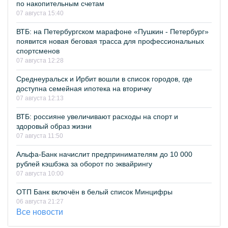
по накопительным счетам
07 августа 15:40
ВТБ: на Петербургском марафоне «Пушкин - Петербург»
появится новая беговая трасса для профессиональных
спортсменов
07 августа 12:28
Среднеуральск и Ирбит вошли в список городов, где
доступна семейная ипотека на вторичку
07 августа 12:13
ВТБ: россияне увеличивают расходы на спорт и
здоровый образ жизни
07 августа 11:50
Альфа-Банк начислит предпринимателям до 10 000
рублей кэшбэка за оборот по эквайрингу
07 августа 10:00
ОТП Банк включён в белый список Минцифры
06 августа 21:27
Все новости