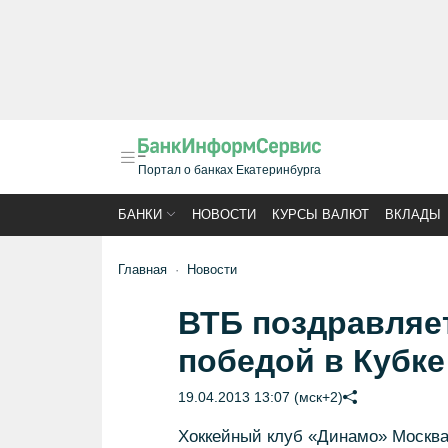
Портал о банках Екатеринбурга
БАНКИ
НОВОСТИ
КУРСЫ ВАЛЮТ
ВКЛАДЫ
Главная
Новости
ВТБ поздравляет
победой в Кубке
19.04.2013 13:07 (мск+2)
Хоккейный клуб «Динамо» Москва