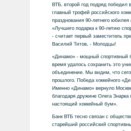
ВТБ, второй год подряд победил 
главный трофей российского хокк
празднования 90-летнего юбилея
«Лучшего подарка к 90-летию сп
- считает первый заместитель пр
Василий Титов, - Молодцы!
«Динамо» - мощный спортивный бр
время удалось сохранить это уни
объединение. Мы видим, что сего
прошлого. Победа хоккейного «Дин
Именно «Динамо» вернуло Москве 
благодаря дружине Олега Знарка 
настоящий хоккейный бум».
Банк ВТБ тесно связан с обществ
старейший российский спортивны