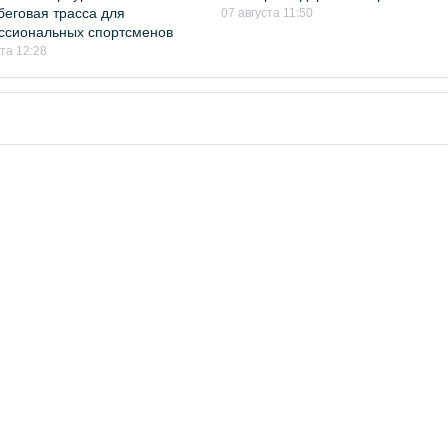
беговая трасса для
07 августа 11:50
ссиональных спортсменов
ста 12:28