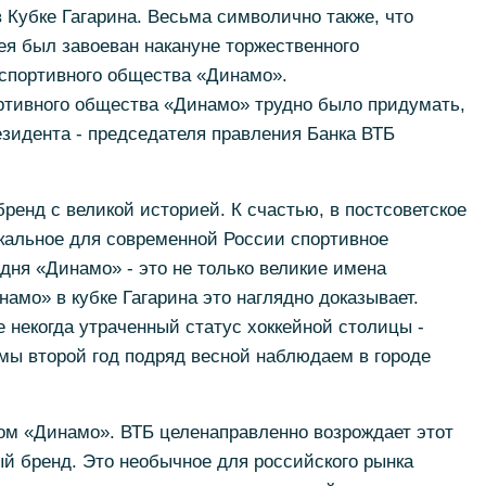
в Кубке Гагарина. Весьма символично также, что
ея был завоеван накануне торжественного
 спортивного общества «Динамо».
ортивного общества «Динамо» трудно было придумать,
езидента - председателя правления Банка ВТБ
енд с великой историей. К счастью, в постсоветское
кальное для современной России спортивное
дня «Динамо» - это не только великие имена
амо» в кубке Гагарина это наглядно доказывает.
некогда утраченный статус хоккейной столицы -
мы второй год подряд весной наблюдаем в городе
ом «Динамо». ВТБ целенаправленно возрождает этот
й бренд. Это необычное для российского рынка