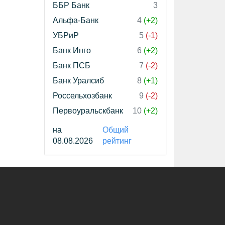
ББР Банк
3
Альфа-Банк
4
(+2)
УБРиР
5
(-1)
Банк Инго
6
(+2)
Банк ПСБ
7
(-2)
Банк Уралсиб
8
(+1)
Россельхозбанк
9
(-2)
Первоуральскбанк
10
(+2)
на
Общий
08.08.2026
рейтинг