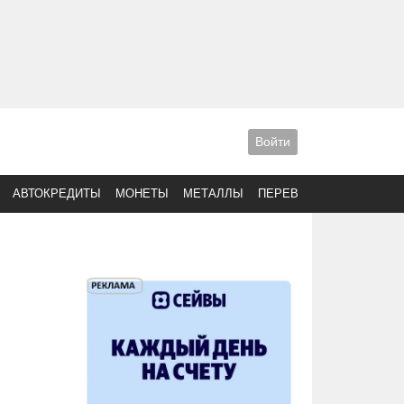
Войти
АВТОКРЕДИТЫ
МОНЕТЫ
МЕТАЛЛЫ
ПЕРЕВОДЫ