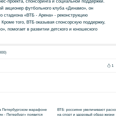
ес-проекта, спонсоринга и социальной поддержки.
ой акционер футбольного клуба «Динамо», он
о стадиона «ВТБ - Арена» - реконструкцию
 Кроме того, ВТБ оказывая спонсорскую поддержку,
», помогает в развитии детского и юношеского
000)
1
а Петербургском марафоне
ВТБ: россияне увеличивают расх
н - Петербург» появится
на спорт и здоровый образ жизни