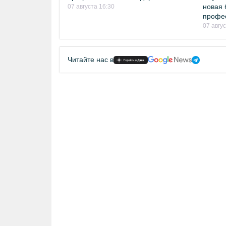
новая 
07 августа 16:30
профе
07 авгу
Читайте нас в