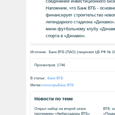
соединение инвестиционного бизн
Напомним, что Банк ВТБ - основн
финансирует строительство новог
легендарного стадиона «Динамо».
мини-футбольному клубу «Динамо
спорта в «Динамо».
Источник:
Банк ВТБ (ПАО) (лицензия ЦБ РФ № 1
Просмотров: 1746
В статье:
Банк ВТБ
Метки:
спонсоры
Банк ВТБ
Новости по теме
Открыт набор на второй сезон
ВТБ: н
программы «Амбассадоры ВТБ»
«Пушки