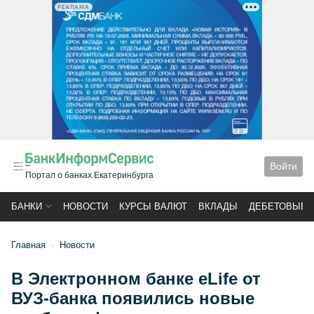
РЕКЛАМА
Войти
Портал о банках Екатеринбурга
БАНКИ
НОВОСТИ
КУРСЫ ВАЛЮТ
ВКЛАДЫ
ДЕБЕТОВЫЕ 
Главная
Новости
В Электронном банке eLife от
ВУЗ-банка появились новые