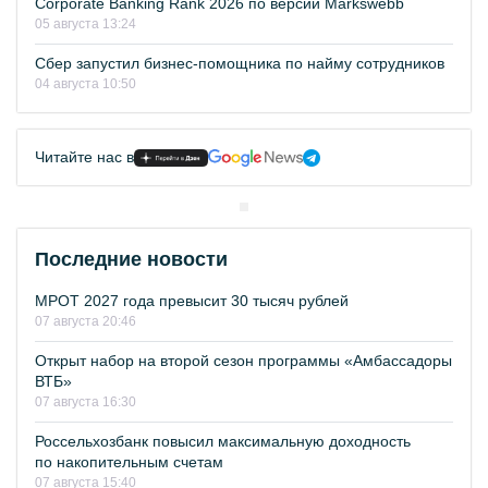
Corporate Banking Rank 2026 по версии Markswebb
05 августа 13:24
Сбер запустил бизнес-помощника по найму сотрудников
04 августа 10:50
Читайте нас в
Последние новости
МРОТ 2027 года превысит 30 тысяч рублей
07 августа 20:46
Открыт набор на второй сезон программы «Амбассадоры
ВТБ»
07 августа 16:30
Россельхозбанк повысил максимальную доходность
по накопительным счетам
07 августа 15:40