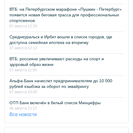
ВТБ: на Петербургском марафоне «Пушкин - Петербург»
появится новая беговая трасса для профессиональных
спортсменов
07 августа 12:28
Среднеуральск и Ирбит вошли в список городов, где
доступна семейная ипотека на вторичку
07 августа 12:13
ВТБ: россияне увеличивают расходы на спорт и
здоровый образ жизни
07 августа 11:50
Альфа-Банк начислит предпринимателям до 10 000
рублей кэшбэка за оборот по эквайрингу
07 августа 10:00
ОТП Банк включён в белый список Минцифры
06 августа 21:27
Все новости