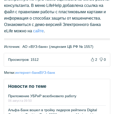
консультанта. В меню LifeHelp добавлена ссылка на
файл с правилами работы с пластиковыми картами и
информация о способах защиты от мошеничества.
Ознакомиться с демо-версией Электронного банка
eLife можно на
сайте
.
Источник:
АО «ВУЗ-банк» (лицензия ЦБ РФ № 1557)
Просмотров: 1512
2
0
Метки:
интернет-банк
ВУЗ-банк
Новости по теме
Приложение УБРиР возобновило работу
06 августа 09:50
Альфа-Банк вошел в тройку лидеров рейтинга Digital