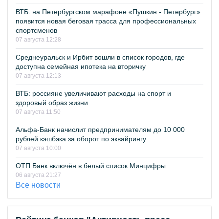
ВТБ: на Петербургском марафоне «Пушкин - Петербург»
появится новая беговая трасса для профессиональных
спортсменов
07 августа 12:28
Среднеуральск и Ирбит вошли в список городов, где
доступна семейная ипотека на вторичку
07 августа 12:13
ВТБ: россияне увеличивают расходы на спорт и
здоровый образ жизни
07 августа 11:50
Альфа-Банк начислит предпринимателям до 10 000
рублей кэшбэка за оборот по эквайрингу
07 августа 10:00
ОТП Банк включён в белый список Минцифры
06 августа 21:27
Все новости