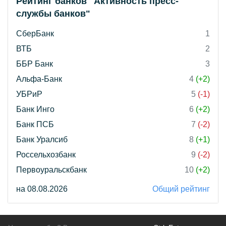
Рейтинг банков "Активность пресс-
службы банков"
СберБанк
1
ВТБ
2
ББР Банк
3
Альфа-Банк
4
(+2)
УБРиР
5
(-1)
Банк Инго
6
(+2)
Банк ПСБ
7
(-2)
Банк Уралсиб
8
(+1)
Россельхозбанк
9
(-2)
Первоуральскбанк
10
(+2)
на 08.08.2026
Общий рейтинг