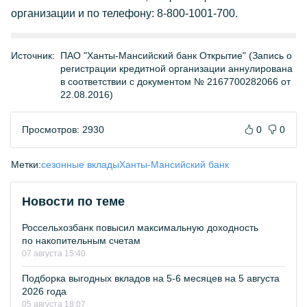
организации и по телефону: 8-800-1001-700.
Источник:
ПАО "Ханты-Мансийский банк Открытие" (Запись о
регистрации кредитной организации аннулирована
в соответствии с документом № 2167700282066 от
22.08.2016)
Просмотров: 2930
0
0
Метки:
сезонные вклады
Ханты-Мансийский банк
Новости по теме
Россельхозбанк повысил максимальную доходность
по накопительным счетам
07 августа 15:40
Подборка выгодных вкладов на 5-6 месяцев на 5 августа
2026 года
05 августа 18:07