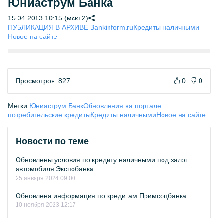
Юниаструм Банка
15.04.2013 10:15 (мск+2)
ПУБЛИКАЦИЯ В АРХИВЕ Bankinform.ru
Кредиты наличными
Новое на сайте
Просмотров: 827
0
0
Метки:
Юниаструм Банк
Обновления на портале
потребительские кредиты
Кредиты наличными
Новое на сайте
Новости по теме
Обновлены условия по кредиту наличными под залог
автомобиля Экспобанка
25 января 2024 09:00
Обновлена информация по кредитам Примсоцбанка
10 ноября 2023 12:17