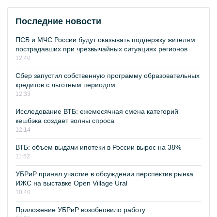
Последние новости
ПСБ и МЧС России будут оказывать поддержку жителям
пострадавших при чрезвычайных ситуациях регионов
12:40
Сбер запустил собственную программу образовательных
кредитов с льготным периодом
12:33
Исследование ВТБ: ежемесячная смена категорий
кешбэка создает волны спроса
12:14
ВТБ: объем выдачи ипотеки в России вырос на 38%
11:52
УБРиР принял участие в обсуждении перспектив рынка
ИЖС на выставке Open Village Ural
10:40
Приложение УБРиР возобновило работу