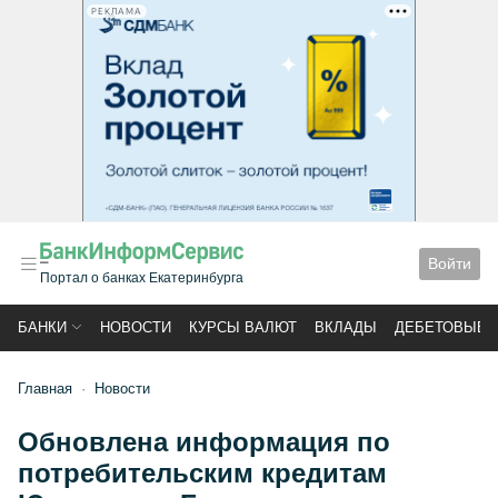
РЕКЛАМА
Войти
Портал о банках Екатеринбурга
БАНКИ
НОВОСТИ
КУРСЫ ВАЛЮТ
ВКЛАДЫ
ДЕБЕТОВЫЕ 
Главная
Новости
Обновлена информация по
потребительским кредитам