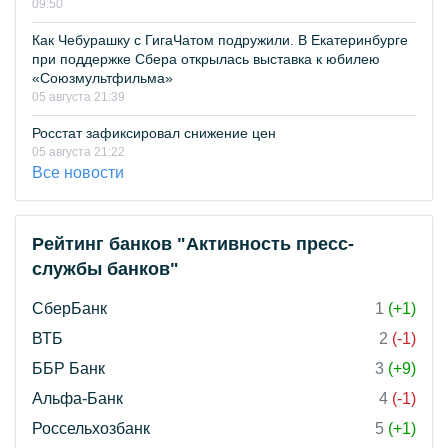
09:50
Как Чебурашку с ГигаЧатом подружили. В Екатеринбурге
при поддержке Сбера открылась выставка к юбилею
«Союзмультфильма»
05 августа 21:39
Росстат зафиксировал снижение цен
05 августа 21:22
Все новости
Рейтинг банков "Активность пресс-
службы банков"
СберБанк
1
(+1)
ВТБ
2
(-1)
ББР Банк
3
(+9)
Альфа-Банк
4
(-1)
Россельхозбанк
5
(+1)