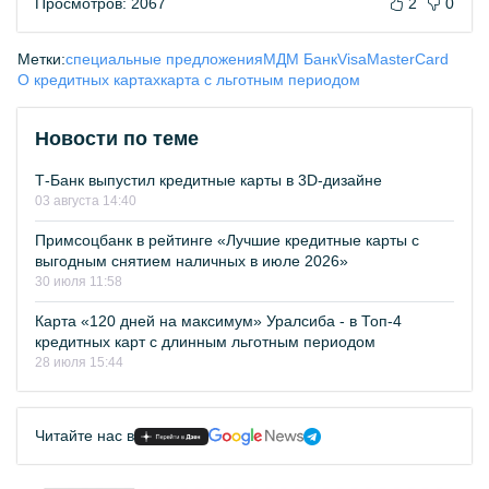
Просмотров: 2067
2
0
Метки:
специальные предложения
МДМ Банк
Visa
MasterCard
О кредитных картах
карта с льготным периодом
Новости по теме
Т-Банк выпустил кредитные карты в 3D-дизайне
03 августа 14:40
Примсоцбанк в рейтинге «Лучшие кредитные карты с
выгодным снятием наличных в июле 2026»
30 июля 11:58
Карта «120 дней на максимум» Уралсиба - в Топ-4
кредитных карт с длинным льготным периодом
28 июля 15:44
Читайте нас в