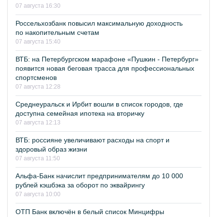
07 августа 16:30
Россельхозбанк повысил максимальную доходность
по накопительным счетам
07 августа 15:40
ВТБ: на Петербургском марафоне «Пушкин - Петербург»
появится новая беговая трасса для профессиональных
спортсменов
07 августа 12:28
Среднеуральск и Ирбит вошли в список городов, где
доступна семейная ипотека на вторичку
07 августа 12:13
ВТБ: россияне увеличивают расходы на спорт и
здоровый образ жизни
07 августа 11:50
Альфа-Банк начислит предпринимателям до 10 000
рублей кэшбэка за оборот по эквайрингу
07 августа 10:00
ОТП Банк включён в белый список Минцифры