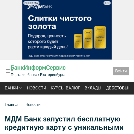
РЕКЛАМА
Войти
Портал о банках Екатеринбурга
БАНКИ
НОВОСТИ
КУРСЫ ВАЛЮТ
ВКЛАДЫ
ДЕБЕТОВЫЕ 
Главная
Новости
МДМ Банк запустил бесплатную
кредитную карту с уникальными