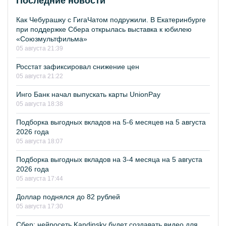
Последние новости
Как Чебурашку с ГигаЧатом подружили. В Екатеринбурге
при поддержке Сбера открылась выставка к юбилею
«Союзмультфильма»
05 августа 21:39
Росстат зафиксировал снижение цен
05 августа 21:22
Инго Банк начал выпускать карты UnionPay
05 августа 18:38
Подборка выгодных вкладов на 5-6 месяцев на 5 августа
2026 года
05 августа 18:07
Подборка выгодных вкладов на 3-4 месяца на 5 августа
2026 года
05 августа 17:44
Доллар поднялся до 82 рублей
05 августа 17:30
Сбер: нейросеть Kandinsky будет создавать видео для