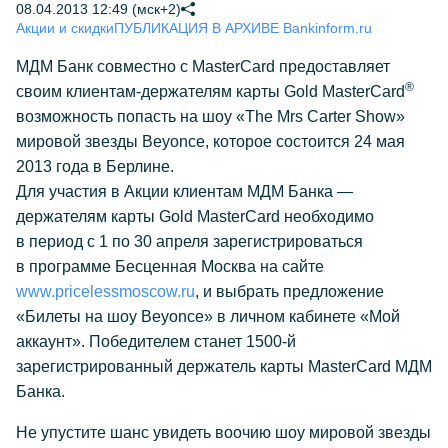
08.04.2013 12:49 (мск+2)
Акции и скидки
ПУБЛИКАЦИЯ В АРХИВЕ Bankinform.ru
МДМ Банк совместно с MasterCard предоставляет
®
своим клиентам-держателям карты Gold MasterCard
возможность попасть на шоу «The Mrs Carter Show»
мировой звезды Beyonce, которое состоится 24 мая
2013 года в Берлине.
Для участия в Акции клиентам МДМ Банка —
держателям карты Gold MasterCard необходимо
в период с 1 по 30 апреля зарегистрироваться
в программе Бесценная Москва на сайте
www.pricelessmoscow.ru
, и выбрать предложение
«Билеты на шоу Beyonce» в личном кабинете «Мой
аккаунт». Победителем станет
1500-й
зарегистрированный держатель карты MasterCard МДМ
Банка.
Не упустите шанс увидеть воочию шоу мировой звезды