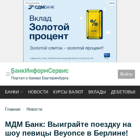
РЕКЛАМА
Войти
Портал о банках Екатеринбурга
БАНКИ
НОВОСТИ
КУРСЫ ВАЛЮТ
ВКЛАДЫ
ДЕБЕТОВЫЕ 
Главная
Новости
МДМ Банк: Выиграйте поездку на
шоу певицы Beyonce в Берлине!