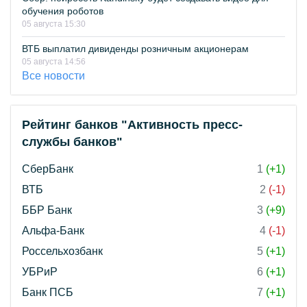
обучения роботов
05 августа 15:30
ВТБ выплатил дивиденды розничным акционерам
05 августа 14:56
Все новости
Рейтинг банков "Активность пресс-
службы банков"
СберБанк
1
(+1)
ВТБ
2
(-1)
ББР Банк
3
(+9)
Альфа-Банк
4
(-1)
Россельхозбанк
5
(+1)
УБРиР
6
(+1)
Банк ПСБ
7
(+1)