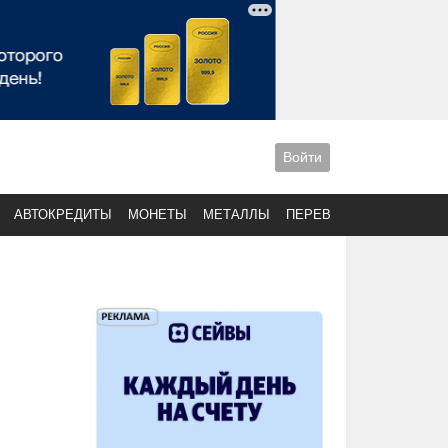
Войти
АВТОКРЕДИТЫ
МОНЕТЫ
МЕТАЛЛЫ
ПЕРЕВОДЫ