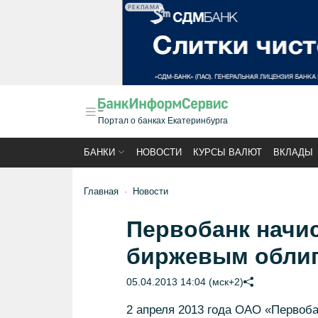
РЕКЛАМА
Портал о банках Екатеринбурга
БАНКИ
НОВОСТИ
КУРСЫ ВАЛЮТ
ВКЛАДЫ
Главная
Новости
Первобанк начи
биржевым облиг
05.04.2013 14:04 (мск+2)
2 апреля 2013 года ОАО «Первоб