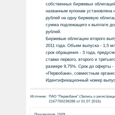
собственных биржевых облигаций 
названным купонам установлена н
рублей на одну биржевую облига
сумма подлежащего к выплате дох
рублей.
Биржевые облигации второго вып
2011 года. Объем выпуска - 1,5 м
срок обращения - 3 года, предус
ставки первого, второго и третьег
размере 9,75%. Срок до оферты -
«Первобанк», совместным органи
Идентификационный номер выпуск
Источник:
ПАО "Первобанк" (Запись о регистрац
2167700238286 от 01.07.2016)
Просмотров: 1509