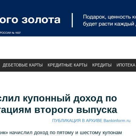
ДЕБЕТОВЫЕ КАРТЫ
КРЕДИТНЫЕ КАРТЫ
КРЕДИТЫ
ИПОТЕКА
слил купонный доход по
ациям второго выпуска
ПУБЛИКАЦИЯ В АРХИВЕ Bankinform.ru
анк» начислил доход по пятому и шестому купонам