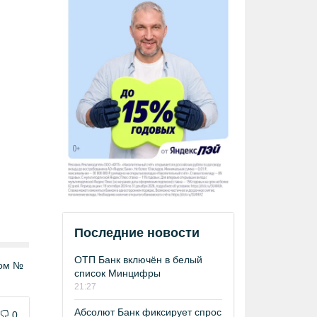
Последние новости
ОТП Банк включён в белый
том №
список Минцифры
21:27
Абсолют Банк фиксирует спрос
0