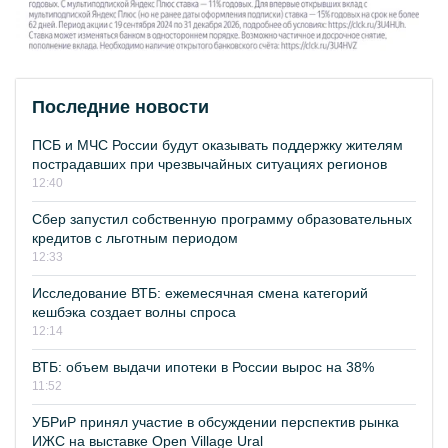
Последние новости
ПСБ и МЧС России будут оказывать поддержку жителям
пострадавших при чрезвычайных ситуациях регионов
12:40
Сбер запустил собственную программу образовательных
кредитов с льготным периодом
12:33
Исследование ВТБ: ежемесячная смена категорий
кешбэка создает волны спроса
12:14
ВТБ: объем выдачи ипотеки в России вырос на 38%
11:52
УБРиР принял участие в обсуждении перспектив рынка
ИЖС на выставке Open Village Ural