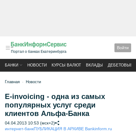
Войти
Портал о банках Екатеринбурга
БАНКИ
НОВОСТИ
КУРСЫ ВАЛЮТ
ВКЛАДЫ
ДЕБЕТОВЫЕ 
Главная
Новости
Е-invoicing - одна из самых
популярных услуг среди
клиентов Альфа-Банка
04.04.2013 10:53 (мск+2)
интернет-банк
ПУБЛИКАЦИЯ В АРХИВЕ Bankinform.ru