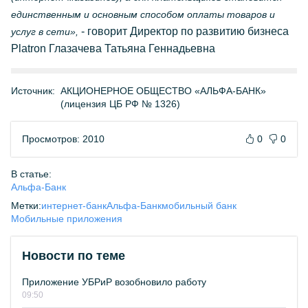
единственным и основным способом оплаты товаров и
- говорит Директор по развитию бизнеса
услуг в сети»,
Platron Глазачева Татьяна Геннадьевна
Источник:
АКЦИОНЕРНОЕ ОБЩЕСТВО «АЛЬФА-БАНК»
(лицензия ЦБ РФ № 1326)
Просмотров: 2010
0
0
В статье:
Альфа-Банк
Метки:
интернет-банк
Альфа-Банк
мобильный банк
Мобильные приложения
Новости по теме
Приложение УБРиР возобновило работу
09:50