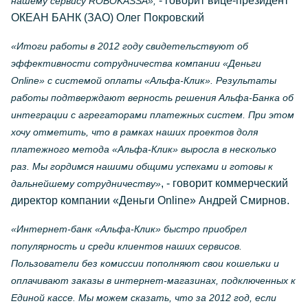
- говорит вице-президент
нашему сервису ROBOKASSA»,
ОКЕАН БАНК (ЗАО) Олег Покровский
«Итоги работы в 2012 году свидетельствуют об
эффективности сотрудничества компании «Деньги
Online» с системой оплаты «Альфа-Клик». Результаты
работы подтверждают верность решения Альфа-Банка об
интеграции с агрегаторами платежных систем. При этом
хочу отметить, что в рамках наших проектов доля
платежного метода «Альфа-Клик» выросла в несколько
раз. Мы гордимся нашими общими успехами и готовы к
, - говорит коммерческий
дальнейшему сотрудничеству»
директор компании «Деньги Online» Андрей Смирнов.
«Интернет-банк «Альфа-Клик» быстро приобрел
популярность и среди клиентов наших сервисов.
Пользователи без комиссии пополняют свои кошельки и
оплачивают заказы в интернет-магазинах, подключенных к
Единой кассе. Мы можем сказать, что за 2012 год, если