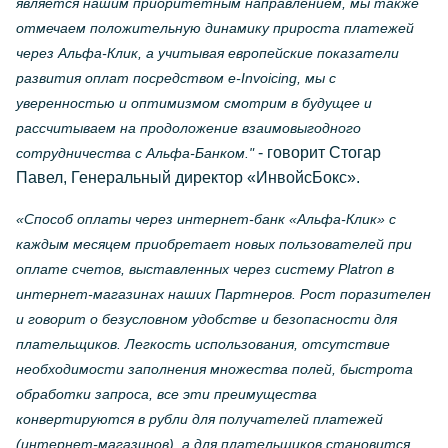
является нашим приоритетным направлением, мы также
отмечаем положительную динамику прироста платежей
через Альфа-Клик, а учитывая европейские показатели
развития оплат посредством e-Invoicing, мы с
уверенностью и оптимизмом смотрим в будущее и
рассчитываем на продоложение взаимовыгодного
- говорит Стогар
сотрудничества с Альфа-Банком."
Павел, Генеральный директор «ИнвойсБокс».
«Способ оплаты через интернет-банк «Альфа-Клик» с
каждым месяцем приобретает новых пользователей при
оплате счетов, выставленных через систему Platron в
интернет-магазинах наших Партнеров. Рост поразителен
и говорит о безусловном удобстве и безопасности для
плательщиков. Легкость использования, отсутствие
необходимости заполнения множества полей, быстрота
обработки запроса, все эти преимущества
конвертируются в рубли для получателей платежей
(интернет-магазинов), а для плательщиков становится