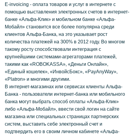
Е-invoicing - оплата товаров и услуг в интернете с
помощью выставления электронных счетов в интернет-
банке «Альфа-Клик» и мобильном банке «Альфа-
Мобайл» становится все более популярна среди
клиентов Альфа-Банка, на это указывает рост
количества платежей на 300% в 2012 году. Во многом
такому росту способствовали интеграция с
крупнейшими системами-агрегаторами платежей,
такими как «ROBOKASSA», «Деньги Онлайн»,
«Единый кошелек», «ИнвойсБокс», «PayAnyWay»,
«Platron» и многими другими.
В интернет-магазинах или сервисах клиенты Альфа-
Банка - пользователи интернет-банка или мобильного
банка могут выбрать способ оплаты «Альфа-Клик»
либо «Альфа-Мобайл», ввести свой логин на сайте
магазина или специальных страницах партнерских
систем, выставить себе электронный счет и
подтвердить его в своим личном кабинете «Альфа-